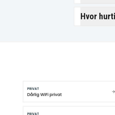
Hvor hurt
PRIVAT
Dårlig WiFi privat
PRIVAT