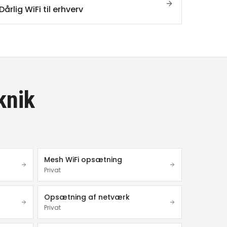
Dårlig WiFi til erhverv
knik
Mesh WiFi opsætning
Privat
Opsætning af netværk
Privat