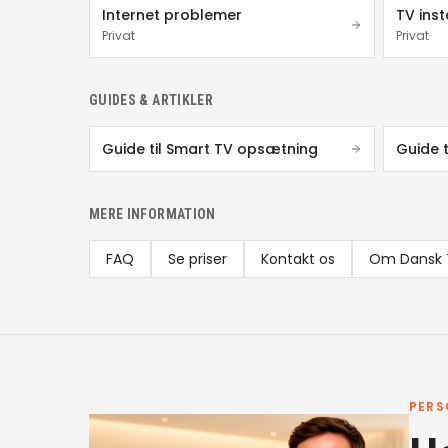
Internet problemer
TV inst
Privat
Privat
GUIDES & ARTIKLER
Guide til Smart TV opsætning
Guide 
MERE INFORMATION
FAQ
Se priser
Kontakt os
Om Dansk 
PERS