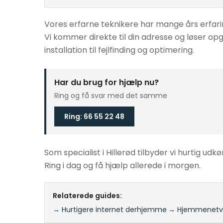
Vores erfarne teknikere har mange års erfarin
Vi kommer direkte til din adresse og løser o
installation til fejlfinding og optimering.
Har du brug for hjælp nu?
Ring og få svar med det samme
Ring: 66 55 22 48
Som specialist i Hillerød tilbyder vi hurtig udkø
Ring i dag og få hjælp allerede i morgen.
Relaterede guides:
→ Hurtigere internet derhjemme
·
→ Hjemmenetvæ