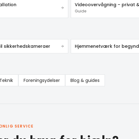
allation
Guide
til sikkerhedskameraer
Hjemmenetværk for begynd
Teknik
Foreningsydelser
Blog & guides
ONLIG SERVICE