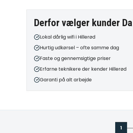
Derfor vælger kunder Da
Lokal dårlig wifi i Hillerød
Hurtig udkørsel – ofte samme dag
Faste og gennemsigtige priser
Erfarne teknikere der kender Hillerød
Garanti på alt arbejde
1