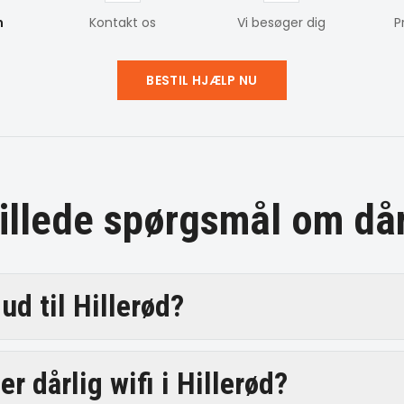
m
Kontakt os
Vi besøger dig
P
BESTIL HJÆLP NU
tillede spørgsmål om
dår
ud til Hillerød?
r dårlig wifi i Hillerød?