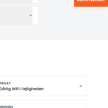
Bestil tekniker
PRIVAT
Dårlig WiFi i lejligheden
ERHVERV