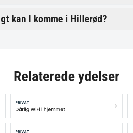
igt kan I komme i Hillerød?
Relaterede ydelser
PRIVAT
Dårlig WiFi i hjemmet
PRIVAT