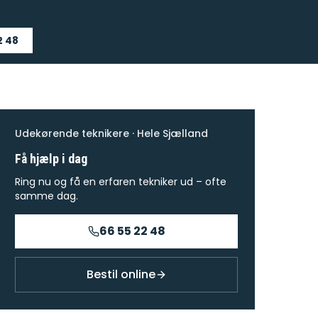
2 48
Udekørende teknikere · Hele Sjælland
Få hjælp i dag
Ring nu og få en erfaren tekniker ud – ofte
samme dag.
66 55 22 48
Bestil online