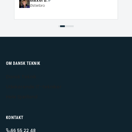
Mikkel B.
Østerbro
OM DANSK TEKNIK
Dansk Teknik
Udekørende IT-tekniker
Hele Sjælland
KONTAKT
66 55 22 48