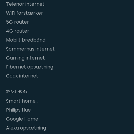
Telenor internet
WiFi forstærker
5G router
4G router
Mobilt bredbånd
Sommerhus internet
Gaming internet
Fibernet opsætning
Coax internet
SMART HOME
Smart home
opsætning
Philips Hue
Google Home
Alexa opsætning