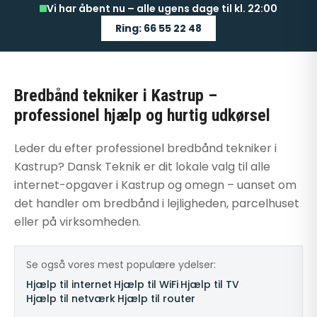
Vi har åbent nu – alle ugens dage til kl. 22:00
Ring: 66 55 22 48
Bredbånd tekniker i Kastrup –
professionel hjælp og hurtig udkørsel
Leder du efter professionel bredbånd tekniker i
Kastrup? Dansk Teknik er dit lokale valg til alle
internet-opgaver i Kastrup og omegn – uanset om
det handler om bredbånd i lejligheden, parcelhuset
eller på virksomheden.
Se også vores mest populære ydelser:
Hjælp til internet
·
Hjælp til WiFi
·
Hjælp til TV
·
Hjælp til netværk
·
Hjælp til router