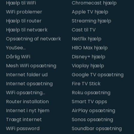
Hjælp til WiFi
Chromecast hjælp
WiFi problemer
Apple TV hjælp
Hjælp til router
Streaming hjælp
Hjælp til netværk
Cast til TV
Opsætning af netværk
Netflix hjælp
YouSee
HBO Max hjælp
internetproblemer
Dårlig WiFi
Disney+ hjælp
Mesh WiFi opsætning
Viaplay hjælp
Internet falder ud
Google TV opsætning
Internet opsætning
Fire TV Stick
WiFi opsætning
Roku opsætning
hjemme
Router installation
Smart TV apps
Internet i nyt hjem
AirPlay opsætning
Trægt internet
Sonos opsætning
WiFi password
Soundbar opsætning