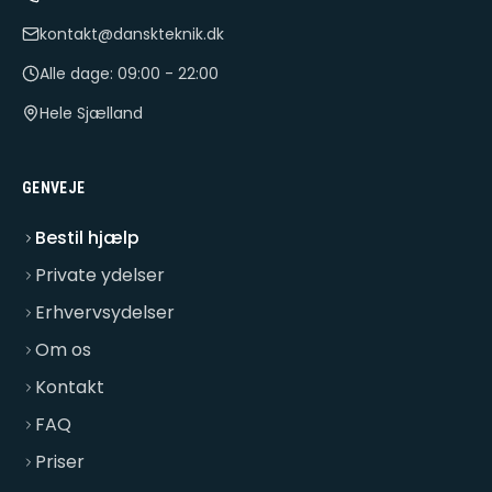
kontakt@danskteknik.dk
Alle dage: 09:00 - 22:00
Hele Sjælland
GENVEJE
Bestil hjælp
Private ydelser
Erhvervsydelser
Om os
Kontakt
FAQ
Priser