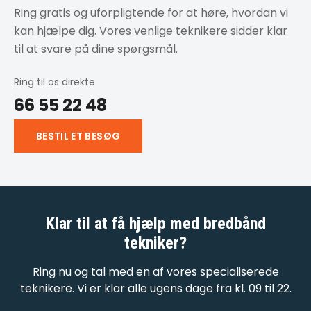
Ring gratis og uforpligtende for at høre, hvordan vi
kan hjælpe dig. Vores venlige teknikere sidder klar
til at svare på dine spørgsmål.
Ring til os direkte
66 55 22 48
BESTIL ET BESØG
Klar til at få hjælp med
bredbånd
tekniker
?
Ring nu og tal med en af vores specialiserede
teknikere. Vi er klar alle ugens dage fra kl. 09 til 22.