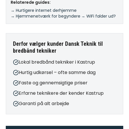
Relaterede guides:
→ Hurtigere internet derhjemme
·
→ Hjemmenetværk for begyndere
·
→ WiFi falder ud?
Derfor vælger kunder Dansk Teknik til
bredbånd tekniker
Lokal bredbånd tekniker i Kastrup
Hurtig udkørsel – ofte samme dag
Faste og gennemsigtige priser
Erfarne teknikere der kender Kastrup
Garanti på alt arbejde