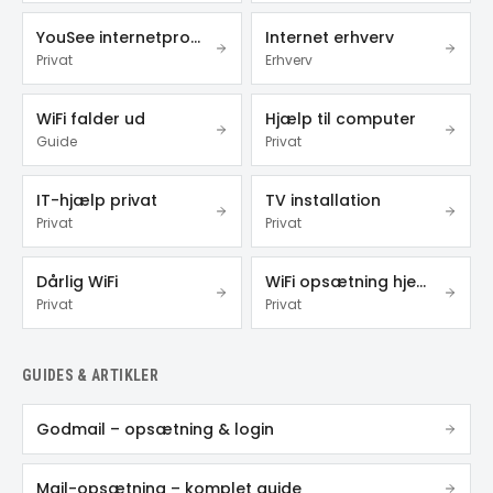
YouSee internetproblemer
Internet erhverv
Privat
Erhverv
WiFi falder ud
Hjælp til computer
Guide
Privat
IT-hjælp privat
TV installation
Privat
Privat
Dårlig WiFi
WiFi opsætning hjemme
Privat
Privat
GUIDES & ARTIKLER
Godmail – opsætning & login
Mail-opsætning – komplet guide