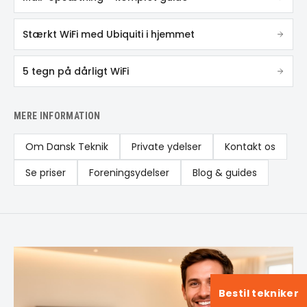
Stærkt WiFi med Ubiquiti i hjemmet
5 tegn på dårligt WiFi
MERE INFORMATION
Om Dansk Teknik
Private ydelser
Kontakt os
Se priser
Foreningsydelser
Blog & guides
Bestil tekniker