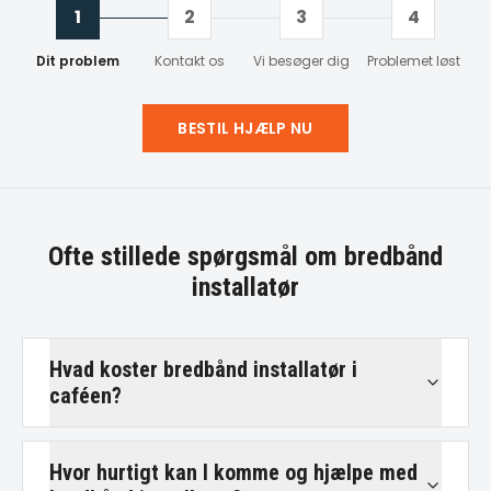
1
2
3
4
Dit problem
Kontakt os
Vi besøger dig
Problemet løst
BESTIL HJÆLP NU
Ofte stillede spørgsmål om
bredbånd
installatør
Hvad koster bredbånd installatør i
caféen?
Hvor hurtigt kan I komme og hjælpe med