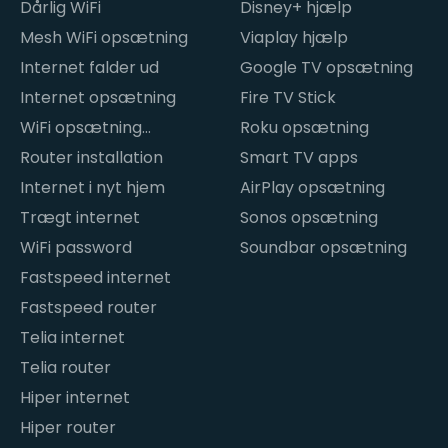
internetproblemer
Dårlig WiFi
Disney+ hjælp
Mesh WiFi opsætning
Viaplay hjælp
Internet falder ud
Google TV opsætning
Internet opsætning
Fire TV Stick
WiFi opsætning
Roku opsætning
hjemme
Router installation
Smart TV apps
Internet i nyt hjem
AirPlay opsætning
Trægt internet
Sonos opsætning
WiFi password
Soundbar opsætning
Fastspeed internet
Fastspeed router
Telia internet
Telia router
Hiper internet
Hiper router