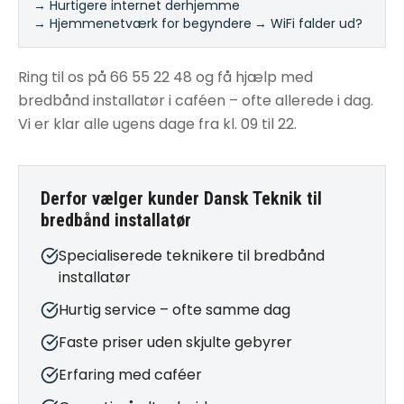
→ Hurtigere internet derhjemme
·
→ Hjemmenetværk for begyndere
·
→ WiFi falder ud?
Ring til os på 66 55 22 48 og få hjælp med
bredbånd installatør i caféen – ofte allerede i dag.
Vi er klar alle ugens dage fra kl. 09 til 22.
Derfor vælger kunder Dansk Teknik til
bredbånd installatør
Specialiserede teknikere til bredbånd
installatør
Hurtig service – ofte samme dag
Faste priser uden skjulte gebyrer
Erfaring med caféer