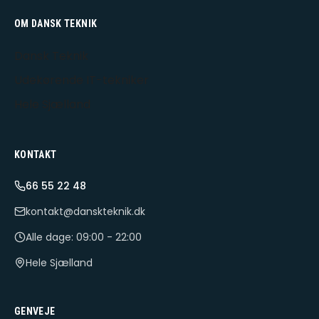
OM DANSK TEKNIK
Dansk Teknik
Udekørende IT-tekniker
Hele Sjælland
KONTAKT
66 55 22 48
kontakt@danskteknik.dk
Alle dage: 09:00 - 22:00
Hele Sjælland
GENVEJE