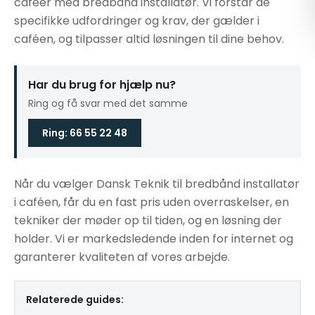
caféer med bredbånd installatør. Vi forstår de
specifikke udfordringer og krav, der gælder i
caféen, og tilpasser altid løsningen til dine behov.
Har du brug for hjælp nu?
Ring og få svar med det samme
Ring: 66 55 22 48
Når du vælger Dansk Teknik til bredbånd installatør
i caféen, får du en fast pris uden overraskelser, en
tekniker der møder op til tiden, og en løsning der
holder. Vi er markedsledende inden for internet og
garanterer kvaliteten af vores arbejde.
Relaterede guides: