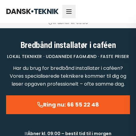
66 55 22 48
Åbner kl. 09:00
DANSK
•
TEKNIK
Vi åbner kl. 09:00
Bredbånd installatør i caféen
LOKAL TEKNIKER · UDDANNEDE FAGMÆND · FASTE PRISER
Har du brug for bredbånd installatør i caféen?
Vores specialiserede teknikere kommer til dig og
løser opgaven professionelt – ofte samme dag.
Ring nu: 66 55 22 48
Åbner kl. 09:00 – bestil tid til i morgen