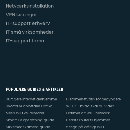
Netværksinstallation
VPN løsninger
IT-support erhverv
IT små virksomheder
IT-support firma
POPULÆRE GUIDES & ARTIKLER
Hurtigere internet derhjemme
Hjemmenetværk for begyndere
Hvorfor vi anbefaler Cat6a
WiFi 7 – hvad skal du vide?
Mesh WiFi vs. repeater
Optimer dit WiFi-netværk
Smart TV opsætning guide
Bedste router til hjemmet
Sikkerhedskamera guide
5 tegn på dårligt WiFi