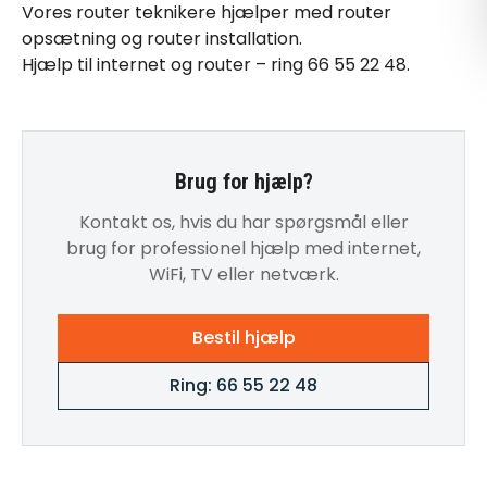
Vores
router teknikere
hjælper med
router
opsætning
og
router installation
.
Hjælp til internet
og router – ring
66 55 22 48
.
Brug for hjælp?
Kontakt os, hvis du har spørgsmål eller
brug for professionel hjælp med internet,
WiFi, TV eller netværk.
Bestil hjælp
Ring: 66 55 22 48