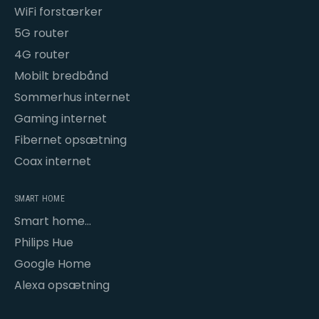
WiFi forstærker
5G router
4G router
Mobilt bredbånd
Sommerhus internet
Gaming internet
Fibernet opsætning
Coax internet
SMART HOME
Smart home
opsætning
Philips Hue
Google Home
Alexa opsætning