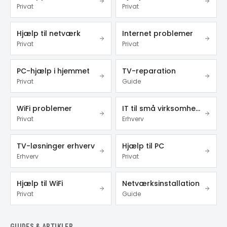
Privat
Privat
Hjælp til netværk
Internet problemer
Privat
Privat
PC-hjælp i hjemmet
TV-reparation
Privat
Guide
WiFi problemer
IT til små virksomheder
Privat
Erhverv
TV-løsninger erhverv
Hjælp til PC
Erhverv
Privat
Hjælp til WiFi
Netværksinstallation
Privat
Guide
GUIDES & ARTIKLER