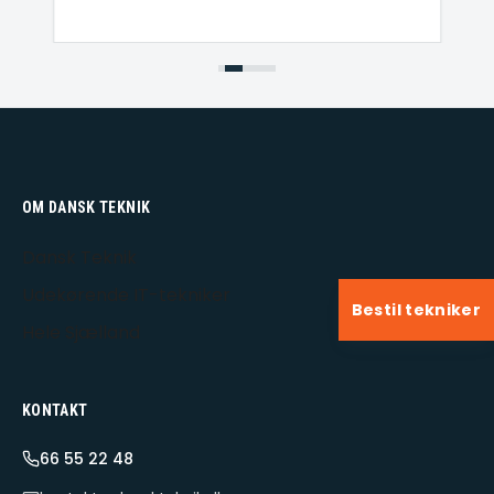
OM DANSK TEKNIK
Dansk Teknik
Udekørende IT-tekniker
Bestil tekniker
Hele Sjælland
KONTAKT
66 55 22 48