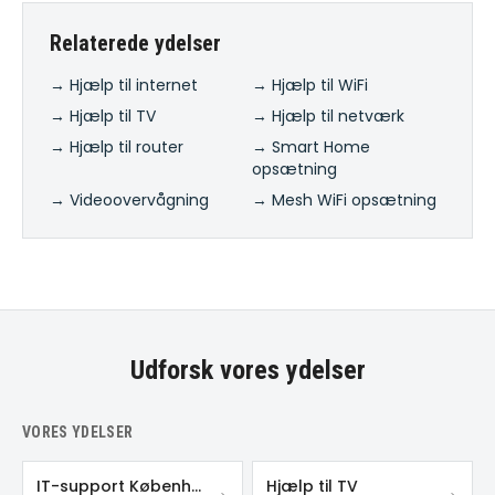
Relaterede ydelser
→ Hjælp til internet
→ Hjælp til WiFi
→ Hjælp til TV
→ Hjælp til netværk
→ Hjælp til router
→ Smart Home
opsætning
→ Videoovervågning
→ Mesh WiFi opsætning
Udforsk vores ydelser
VORES YDELSER
IT-support København
Hjælp til TV