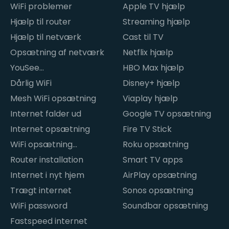
WiFi problemer
Apple TV hjælp
Hjælp til router
Streaming hjælp
Hjælp til netværk
Cast til TV
Opsætning af netværk
Netflix hjælp
YouSee
HBO Max hjælp
internetproblemer
Dårlig WiFi
Disney+ hjælp
Mesh WiFi opsætning
Viaplay hjælp
Internet falder ud
Google TV opsætning
Internet opsætning
Fire TV Stick
WiFi opsætning
Roku opsætning
hjemme
Router installation
Smart TV apps
Internet i nyt hjem
AirPlay opsætning
Trægt internet
Sonos opsætning
WiFi password
Soundbar opsætning
Fastspeed internet