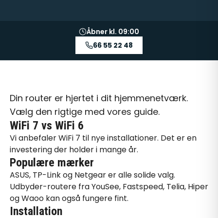
Åbner kl. 09:00
66 55 22 48
Din router er hjertet i dit hjemmenetværk.
Vælg den rigtige med vores guide.
WiFi 7 vs WiFi 6
Vi anbefaler
WiFi 7
til nye installationer. Det er en
investering der holder i mange år.
Populære mærker
ASUS, TP-Link og Netgear er alle solide valg.
Udbyder-routere fra
YouSee
,
Fastspeed
,
Telia
,
Hiper
og
Waoo
kan også fungere fint.
Installation