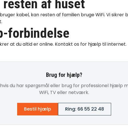
l resten af huset
bruger kabel, kan resten af familien bruge
WiFi
. Vi sikrer
.
-forbindelse
krer at du altid er online. Kontakt os for
hjælp til internet
.
Brug for hjælp?
 hvis du har spørgsmål eller brug for professionel hjælp m
WiFi, TV eller netværk.
Bestil hjælp
Ring: 66 55 22 48