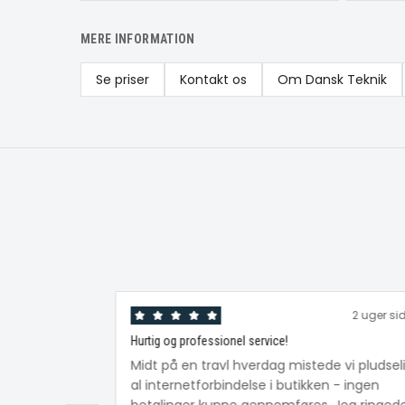
MERE INFORMATION
Se priser
Kontakt os
Om Dansk Teknik
2 uger si
Hurtig og professionel service!
Midt på en travl hverdag mistede vi pludsel
al internetforbindelse i butikken - ingen