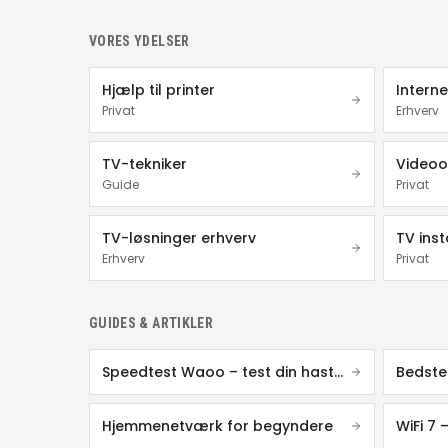
VORES YDELSER
Hjælp til printer
Interne
Privat
Erhverv
TV-tekniker
Videoo
Guide
Privat
TV-løsninger erhverv
TV inst
Erhverv
Privat
GUIDES & ARTIKLER
Speedtest Waoo – test din hastighed
Bedste 
Hjemmenetværk for begyndere
WiFi 7 