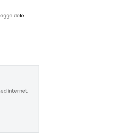
 begge dele
ed internet,