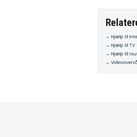
Relater
→ Hjælp til int
→ Hjælp til TV
→ Hjælp til rou
→ Videooverv