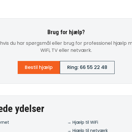
Brug for hjælp?
 hvis du har spørgsmål eller brug for professionel hjælp m
WiFi, TV eller netværk.
Bestil hjælp
Ring: 66 55 22 48
ede ydelser
ernet
→ Hjælp til WiFi
→ Hjælp til netværk