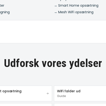
ter
→ Smart Home opsætning
ågning
→ Mesh WiFi opsætning
Udforsk vores ydelser
et opsætning
WiFi falder ud
Guide