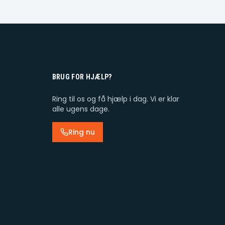
BRUG FOR HJÆLP?
Ring til os og få hjælp i dag. Vi er klar
alle ugens dage.
Ring nu