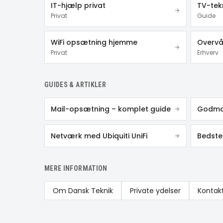
IT-hjælp privat
TV-tek
Privat
Guide
WiFi opsætning hjemme
Overvå
Privat
Erhverv
GUIDES & ARTIKLER
Mail-opsætning – komplet guide
Godmai
Netværk med Ubiquiti UniFi
Bedste 
MERE INFORMATION
Om Dansk Teknik
Private ydelser
Kontak