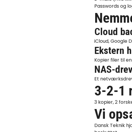
Passwords og lo
Nemme
Cloud ba
iCloud, Google D
Ekstern 
Kopier filer til
NAS-dre
Et netværksdrev
3-2-1 
3 kopier, 2 forsk
Vi ops
Dansk Teknik hj