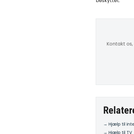
beskyttet.
Kontakt os,
Relater
→ Hjælp til int
→ Hjælp til TV