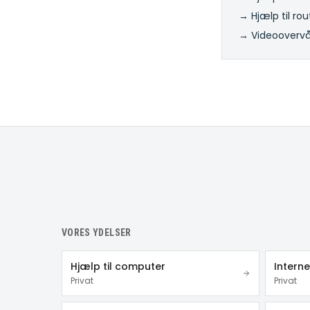
→ Hjælp til rou
→ Videooverv
VORES YDELSER
Hjælp til computer
Intern
Privat
Privat