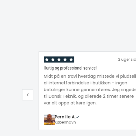
2 uger si
Hurtig og professionel service!
Midt på en travl hverdag mistede vi pludsel
al internetforbindelse i butikken - ingen
betalinger kunne gennemføres. Jeg ringed
til Dansk Teknik, og allerede 2 timer senere
var alt oppe at køre igen.
Pernille A.
København