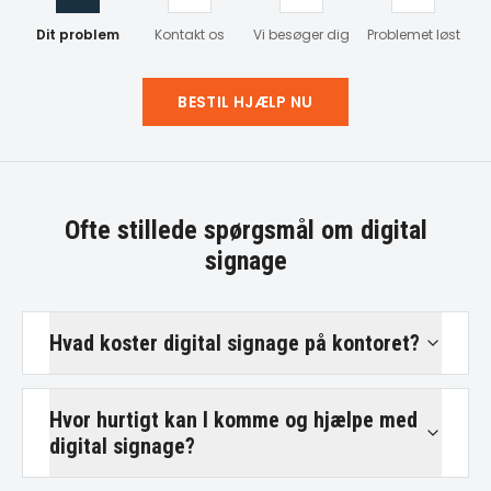
Dit problem
Kontakt os
Vi besøger dig
Problemet løst
BESTIL HJÆLP NU
Ofte stillede spørgsmål om
digital
signage
Hvad koster digital signage på kontoret?
Hvor hurtigt kan I komme og hjælpe med
digital signage?