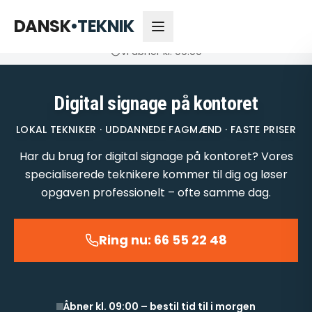
66 55 22 48
Åbner kl. 09:00
DANSK
•
TEKNIK
Vi åbner kl. 09:00
Digital signage på kontoret
LOKAL TEKNIKER · UDDANNEDE FAGMÆND · FASTE PRISER
Har du brug for digital signage på kontoret? Vores
specialiserede teknikere kommer til dig og løser
opgaven professionelt – ofte samme dag.
Ring nu: 66 55 22 48
Åbner kl. 09:00 – bestil tid til i morgen