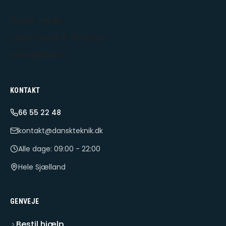
Dansk Teknik
Udekørende IT-tekniker
Hele Sjælland
KONTAKT
66 55 22 48
kontakt@danskteknik.dk
Alle dage: 09:00 - 22:00
Hele Sjælland
GENVEJE
Bestil hjælp