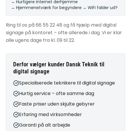
→ Hurtigere internet derhjemme
·
→ Hjemmenetværk for begyndere
·
→ WiFi falder ud?
Ring til os på 66 55 22 48 og få hjælp med digital
signage på kontoret – ofte allerede i dag. Vi er klar
alle ugens dage fra kl. 09 til 22.
Derfor vælger kunder Dansk Teknik til
digital signage
Specialiserede teknikere til digital signage
Hurtig service – ofte samme dag
Faste priser uden skjulte gebyrer
Erfaring med virksomheder
Garanti på alt arbejde