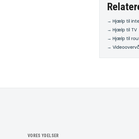
Relater
→ Hjælp til int
→ Hjælp til TV
→ Hjælp til rou
→ Videooverv
VORES YDELSER