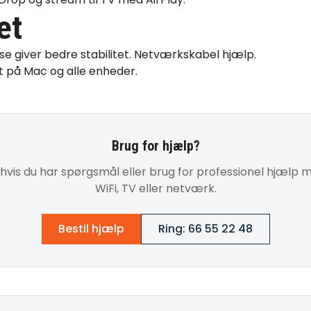
et
se giver bedre stabilitet.
Netværkskabel hjælp
.
t
på Mac og alle enheder.
Brug for hjælp?
 hvis du har spørgsmål eller brug for professionel hjælp m
WiFi, TV eller netværk.
Bestil hjælp
Ring: 66 55 22 48