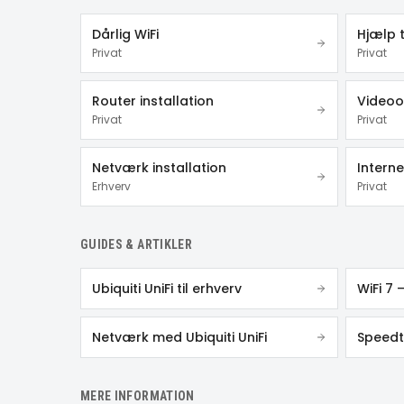
Dårlig WiFi
Hjælp t
Privat
Privat
Router installation
Videoo
Privat
Privat
Netværk installation
Intern
Erhverv
Privat
GUIDES & ARTIKLER
Ubiquiti UniFi til erhverv
WiFi 7 
Netværk med Ubiquiti UniFi
MERE INFORMATION