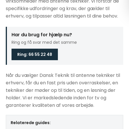
virksomheder med antenne tekniker. Vi forstår de
specifikke udfordringer og krav, der gælder til
erhverv, og tilpasser altid løsningen til dine behov.
Har du brug for hjælp nu?
Ring og få svar med det samme
Ring: 66 55 22 48
Når du vælger Dansk Teknik til antenne tekniker til
erhverv, får du en fast pris uden overraskelser, en
tekniker der møder op til tiden, og en løsning der
holder. Vi er markedsledende inden for tv og
garanterer kvaliteten af vores arbejde.
Relaterede guides: