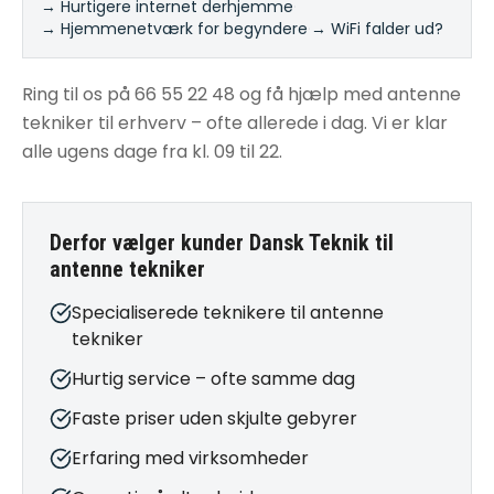
→ Hurtigere internet derhjemme
·
→ Hjemmenetværk for begyndere
·
→ WiFi falder ud?
Ring til os på 66 55 22 48 og få hjælp med antenne
tekniker til erhverv – ofte allerede i dag. Vi er klar
alle ugens dage fra kl. 09 til 22.
Derfor vælger kunder Dansk Teknik til
antenne tekniker
Specialiserede teknikere til antenne
tekniker
Hurtig service – ofte samme dag
Faste priser uden skjulte gebyrer
Erfaring med virksomheder