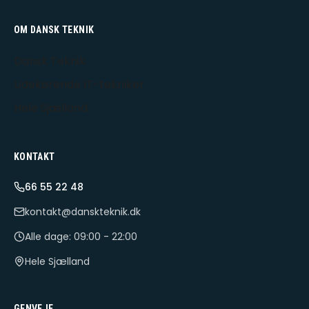
OM DANSK TEKNIK
Dansk Teknik
Udekørende IT-tekniker
Hele Sjælland
KONTAKT
66 55 22 48
kontakt@danskteknik.dk
Alle dage: 09:00 - 22:00
Hele Sjælland
GENVEJE