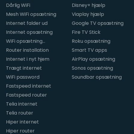
internetproblemer
Dårlig WiFi
Disney+ hjælp
Mesh WiFi opsætning
Viaplay hjælp
Internet falder ud
Google TV opsætning
Internet opsætning
Fire TV Stick
WiFi opsætning
Roku opsætning
hjemme
Router installation
Smart TV apps
Internet i nyt hjem
AirPlay opsætning
Trægt internet
Sonos opsætning
WiFi password
Soundbar opsætning
Fastspeed internet
Fastspeed router
Telia internet
Telia router
Hiper internet
Hiper router