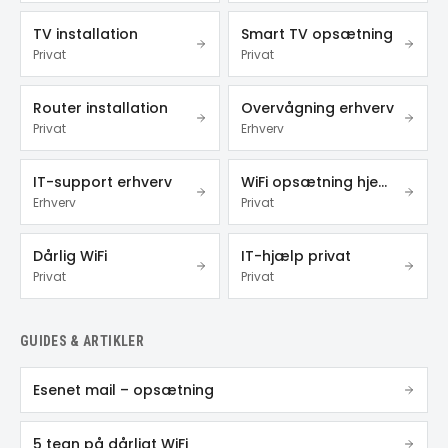
TV installation
Smart TV opsætning
Privat
Privat
Router installation
Overvågning erhverv
Privat
Erhverv
IT-support erhverv
WiFi opsætning hjemme
Erhverv
Privat
Dårlig WiFi
IT-hjælp privat
Privat
Privat
GUIDES & ARTIKLER
Esenet mail – opsætning
5 tegn på dårligt WiFi