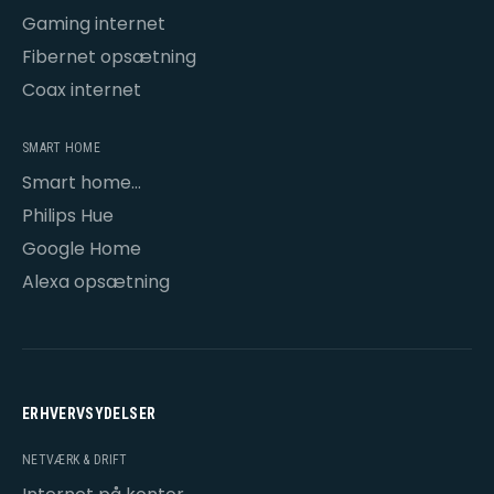
Gaming internet
Fibernet opsætning
Coax internet
SMART HOME
Smart home
opsætning
Philips Hue
Google Home
Alexa opsætning
ERHVERVSYDELSER
NETVÆRK & DRIFT