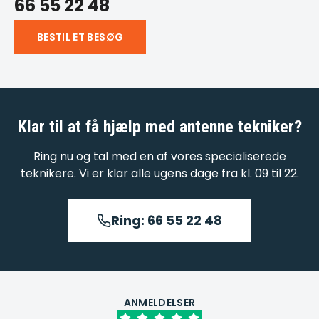
66 55 22 48
BESTIL ET BESØG
Klar til at få hjælp med
antenne tekniker
?
Ring nu og tal med en af vores specialiserede
teknikere. Vi er klar alle ugens dage fra kl. 09 til 22.
Ring: 66 55 22 48
ANMELDELSER