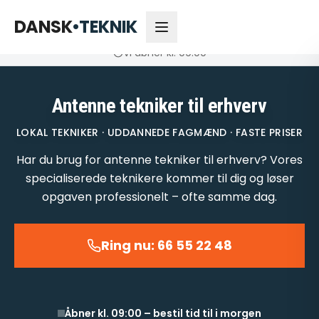
66 55 22 48
Åbner kl. 09:00
DANSK
•
TEKNIK
Vi åbner kl. 09:00
Antenne tekniker til erhverv
LOKAL TEKNIKER · UDDANNEDE FAGMÆND · FASTE PRISER
Har du brug for antenne tekniker til erhverv? Vores
specialiserede teknikere kommer til dig og løser
opgaven professionelt – ofte samme dag.
Ring nu: 66 55 22 48
Åbner kl. 09:00 – bestil tid til i morgen