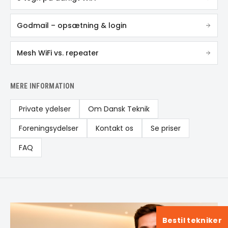
Godmail – opsætning & login
Mesh WiFi vs. repeater
MERE INFORMATION
Private ydelser
Om Dansk Teknik
Foreningsydelser
Kontakt os
Se priser
FAQ
Bestil tekniker