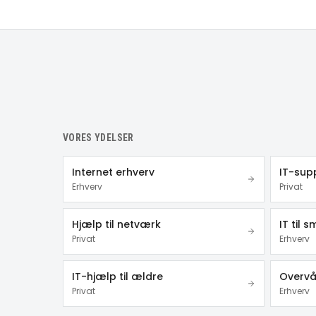
VORES YDELSER
Internet erhverv
IT-supp
Erhverv
Privat
Hjælp til netværk
IT til 
Privat
Erhverv
IT-hjælp til ældre
Overvå
Privat
Erhverv