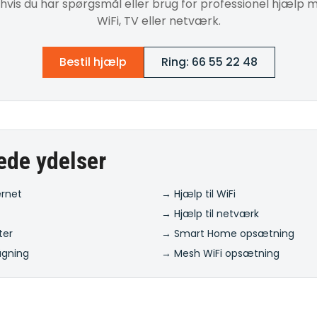
 hvis du har spørgsmål eller brug for professionel hjælp m
WiFi, TV eller netværk.
Bestil hjælp
Ring: 66 55 22 48
ede ydelser
ernet
→ Hjælp til WiFi
→ Hjælp til netværk
ter
→ Smart Home opsætning
ågning
→ Mesh WiFi opsætning