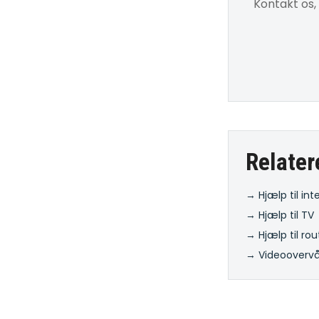
Kontakt os,
Relater
→ Hjælp til int
→ Hjælp til TV
→ Hjælp til rou
→ Videooverv