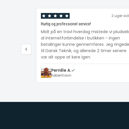
2 uger si
Hurtig og professionel service!
Midt på en travl hverdag mistede vi pludsel
al internetforbindelse i butikken - ingen
betalinger kunne gennemføres. Jeg ringed
til Dansk Teknik, og allerede 2 timer senere
var alt oppe at køre igen.
Pernille A.
København