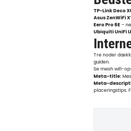
TP-Link Deco X
Asus ZenWiFi 
Eero Pro 6E
– ne
Ubiquiti UniFi
Interne
Tre noder dækker
guiden
.
Se mesh wifi-o
Meta-title:
Mesh
Meta-descript
placeringstips. 