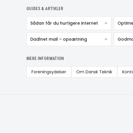
GUIDES & ARTIKLER
Sådan får du hurtigere internet
Optime
Dadlnet mail – opsætning
Godmai
MERE INFORMATION
Foreningsydelser
Om Dansk Teknik
Kont