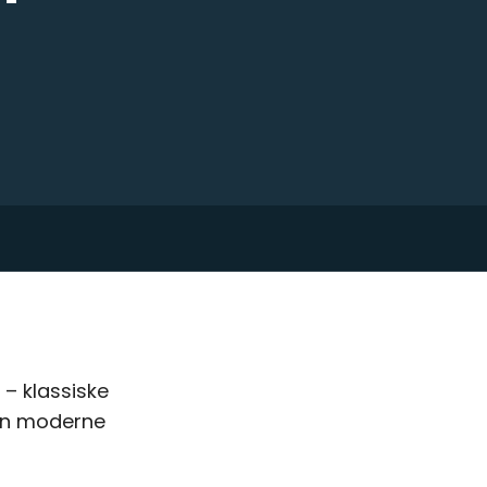
– klassiske
en moderne