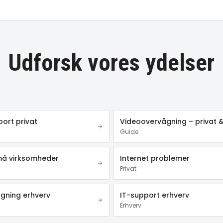
Udforsk vores ydelser
ort privat
Guide
små virksomheder
Internet problemer
Privat
gning erhverv
IT-support erhverv
Erhverv