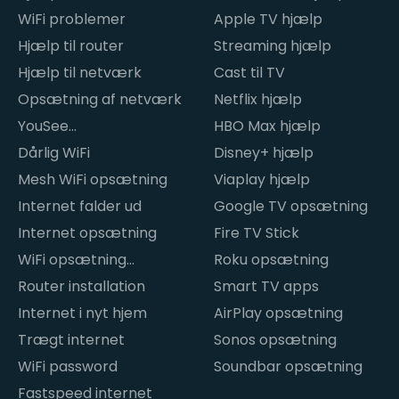
WiFi problemer
Apple TV hjælp
Hjælp til router
Streaming hjælp
Hjælp til netværk
Cast til TV
Opsætning af netværk
Netflix hjælp
YouSee
HBO Max hjælp
internetproblemer
Dårlig WiFi
Disney+ hjælp
Mesh WiFi opsætning
Viaplay hjælp
Internet falder ud
Google TV opsætning
Internet opsætning
Fire TV Stick
WiFi opsætning
Roku opsætning
hjemme
Router installation
Smart TV apps
Internet i nyt hjem
AirPlay opsætning
Trægt internet
Sonos opsætning
WiFi password
Soundbar opsætning
Fastspeed internet