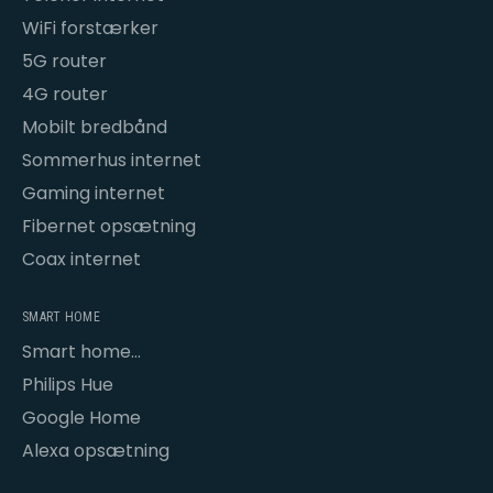
WiFi forstærker
5G router
4G router
Mobilt bredbånd
Sommerhus internet
Gaming internet
Fibernet opsætning
Coax internet
SMART HOME
Smart home
opsætning
Philips Hue
Google Home
Alexa opsætning