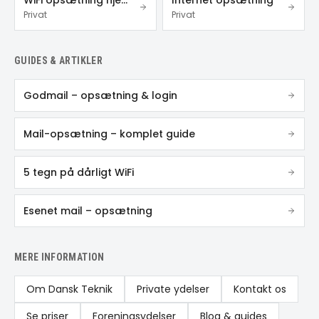
WiFi opsætning hjemme
Internet opsætning
Privat
Privat
GUIDES & ARTIKLER
Godmail – opsætning & login
Mail-opsætning – komplet guide
5 tegn på dårligt WiFi
Esenet mail – opsætning
MERE INFORMATION
Om Dansk Teknik
Private ydelser
Kontakt os
Se priser
Foreningsydelser
Blog & guides