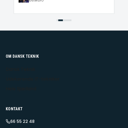
Østerbro
OM DANSK TEKNIK
Dansk Teknik
Udekørende IT-tekniker
Hele Sjælland
KONTAKT
66 55 22 48