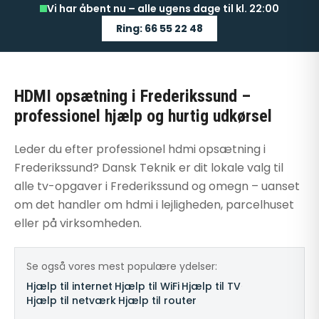
Vi har åbent nu – alle ugens dage til kl. 22:00
Ring: 66 55 22 48
HDMI opsætning i Frederikssund –
professionel hjælp og hurtig udkørsel
Leder du efter professionel hdmi opsætning i
Frederikssund? Dansk Teknik er dit lokale valg til
alle tv-opgaver i Frederikssund og omegn – uanset
om det handler om hdmi i lejligheden, parcelhuset
eller på virksomheden.
Se også vores mest populære ydelser:
Hjælp til internet
·
Hjælp til WiFi
·
Hjælp til TV
·
Hjælp til netværk
·
Hjælp til router