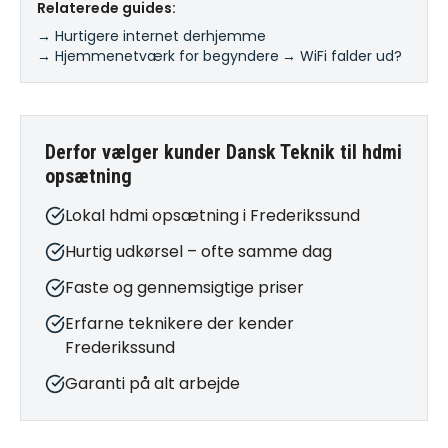
Relaterede guides:
→ Hurtigere internet derhjemme
·
→ Hjemmenetværk for begyndere
·
→ WiFi falder ud?
Derfor vælger kunder Dansk Teknik til
hdmi
opsætning
Lokal hdmi opsætning i Frederikssund
Hurtig udkørsel – ofte samme dag
Faste og gennemsigtige priser
Erfarne teknikere der kender
Frederikssund
Garanti på alt arbejde