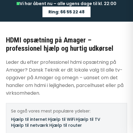
Vi har åbent nu – alle ugens dage til kl. 22:00
Ring: 66 55 22 48
HDMI opsætning på Amager –
professionel hjælp og hurtig udkørsel
Leder du efter professionel hdmi opsætning på
Amager? Dansk Teknik er dit lokale valg til alle tv-
opgaver på Amager og omegn – uanset om det
handler om hdmi i lejligheden, parcelhuset eller på
virksomheden.
Se også vores mest populære ydelser:
Hjælp til internet
·
Hjælp til WiFi
·
Hjælp til TV
·
Hjælp til netværk
·
Hjælp til router