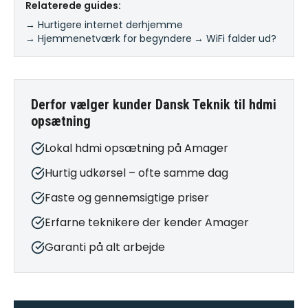
Relaterede guides:
→ Hurtigere internet derhjemme
·
→ Hjemmenetværk for begyndere
·
→ WiFi falder ud?
Derfor vælger kunder Dansk Teknik til
hdmi
opsætning
Lokal hdmi opsætning på Amager
Hurtig udkørsel – ofte samme dag
Faste og gennemsigtige priser
Erfarne teknikere der kender Amager
Garanti på alt arbejde