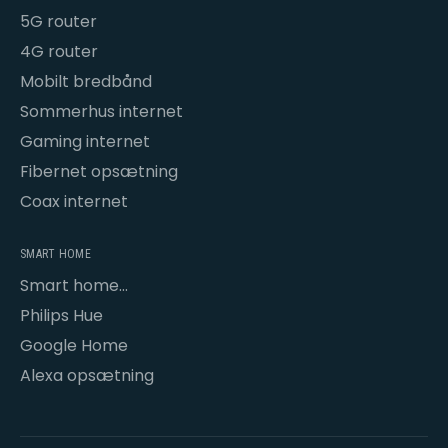
5G router
4G router
Mobilt bredbånd
Sommerhus internet
Gaming internet
Fibernet opsætning
Coax internet
SMART HOME
Smart home
opsætning
Philips Hue
Google Home
Alexa opsætning