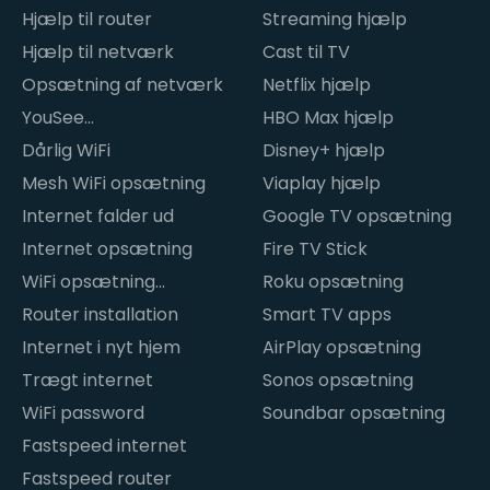
Hjælp til router
Streaming hjælp
Hjælp til netværk
Cast til TV
Opsætning af netværk
Netflix hjælp
YouSee
HBO Max hjælp
internetproblemer
Dårlig WiFi
Disney+ hjælp
Mesh WiFi opsætning
Viaplay hjælp
Internet falder ud
Google TV opsætning
Internet opsætning
Fire TV Stick
WiFi opsætning
Roku opsætning
hjemme
Router installation
Smart TV apps
Internet i nyt hjem
AirPlay opsætning
Trægt internet
Sonos opsætning
WiFi password
Soundbar opsætning
Fastspeed internet
Fastspeed router