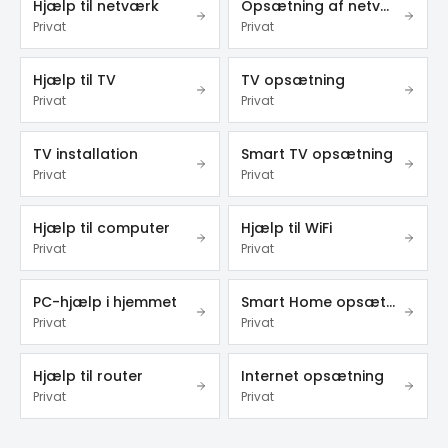
Hjælp til netværk
Opsætning af netværk
Privat
Privat
Hjælp til TV
TV opsætning
Privat
Privat
TV installation
Smart TV opsætning
Privat
Privat
Hjælp til computer
Hjælp til WiFi
Privat
Privat
PC-hjælp i hjemmet
Smart Home opsætning
Privat
Privat
Hjælp til router
Internet opsætning
Privat
Privat