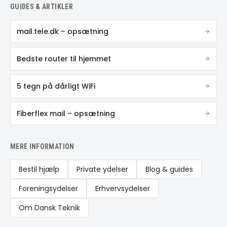
GUIDES & ARTIKLER
mail.tele.dk – opsætning
Bedste router til hjemmet
5 tegn på dårligt WiFi
Fiberflex mail – opsætning
MERE INFORMATION
Bestil hjælp
Private ydelser
Blog & guides
Foreningsydelser
Erhvervsydelser
Om Dansk Teknik