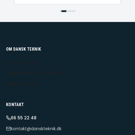
OM DANSK TEKNIK
Dansk Teknik
Udekørende IT-tekniker
Hele Sjælland
KONTAKT
66 55 22 48
kontakt@danskteknik.dk