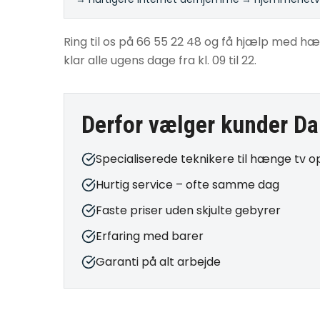
Ring til os på 66 55 22 48 og få hjælp med hæn
klar alle ugens dage fra kl. 09 til 22.
Derfor vælger kunder Da
Specialiserede teknikere til hænge tv o
Hurtig service – ofte samme dag
Faste priser uden skjulte gebyrer
Erfaring med barer
Garanti på alt arbejde