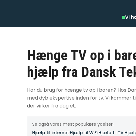
Vi h
Hænge TV op i bare
hjælp fra Dansk Te
Har du brug for hænge tv op i baren? Hos Dans
med dyb ekspertise inden for tv. Vi kommer til
der virker fra dag ét.
Se også vores mest populære ydelser:
Hjælp til internet
·
Hjælp til WiFi
·
Hjælp til TV
·
Hjælp