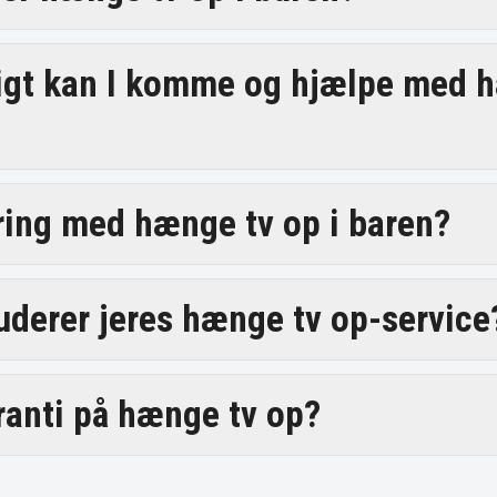
igt kan I komme og hjælpe med 
aring med hænge tv op i baren?
uderer jeres hænge tv op-service
aranti på hænge tv op?