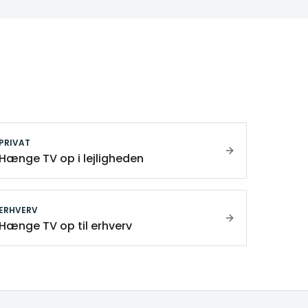
PRIVAT
Hænge TV op i lejligheden
ERHVERV
Hænge TV op til erhverv