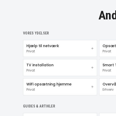
And
VORES YDELSER
Hjælp til netværk
Opsætn
Privat
Privat
TV installation
Smart 
Privat
Privat
WiFi opsætning hjemme
Overvå
Privat
Erhverv
GUIDES & ARTIKLER