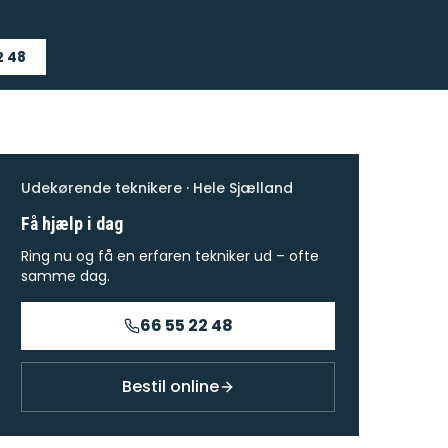
2 48
Udekørende teknikere · Hele Sjælland
Få hjælp i dag
Ring nu og få en erfaren tekniker ud – ofte
samme dag.
66 55 22 48
Bestil online