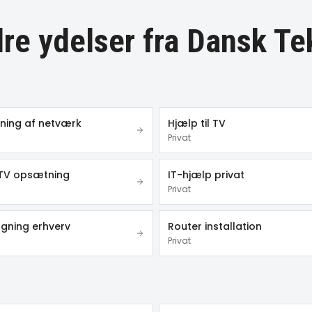
re ydelser fra Dansk Te
ing af netværk
Hjælp til TV
Privat
TV opsætning
IT-hjælp privat
Privat
gning erhverv
Router installation
Privat