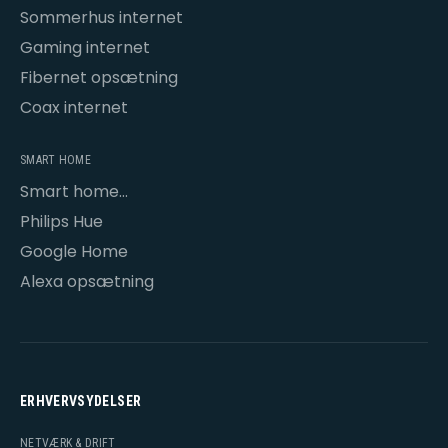
Sommerhus internet
Gaming internet
Fibernet opsætning
Coax internet
SMART HOME
Smart home
opsætning
Philips Hue
Google Home
Alexa opsætning
ERHVERVSYDELSER
NETVÆRK & DRIFT