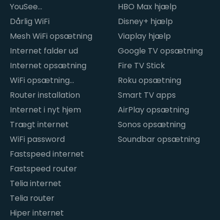
YouSee
HBO Max hjælp
internetproblemer
Dårlig WiFi
Disney+ hjælp
Mesh WiFi opsætning
Viaplay hjælp
Internet falder ud
Google TV opsætning
Internet opsætning
Fire TV Stick
WiFi opsætning
Roku opsætning
hjemme
Router installation
Smart TV apps
Internet i nyt hjem
AirPlay opsætning
Trægt internet
Sonos opsætning
WiFi password
Soundbar opsætning
Fastspeed internet
Fastspeed router
Telia internet
Telia router
Hiper internet