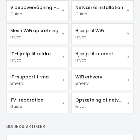
Videoovervågning – privat & erhverv
Netværksinstallation
Guide
Guide
Mesh WiFi opsætning
Hjælp til WiFi
Privat
Privat
IT-hjælp til ældre
Hjælp til internet
Privat
Privat
IT-support firma
WiFi erhverv
Erhverv
Erhverv
TV-reparation
Opsætning af netværk
Guide
Privat
GUIDES & ARTIKLER