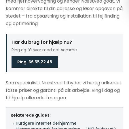
med fjernovervågning og kender Næstved godt. Vi
kommer direkte til din adresse og løser opgaven på
stedet – fra opsætning og installation til fejlfinding
og optimering.
Har du brug for hjælp nu?
Ring og få svar med det samme
Ring: 66 55 22 48
Som specialist i Næstved tilbyder vi hurtig udkørsel,
faste priser og garanti på alt arbejde. Ring i dag og
få hjælp allerede i morgen.
Relaterede guides:
→ Hurtigere internet derhjemme
·