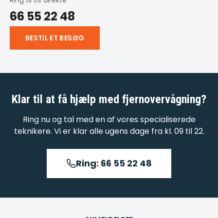
Ring til os direkte
66 55 22 48
BESTIL ET BESØG
Klar til at få hjælp med
fjernovervågning
?
Ring nu og tal med en af vores specialiserede
teknikere. Vi er klar alle ugens dage fra kl. 09 til 22.
Ring: 66 55 22 48