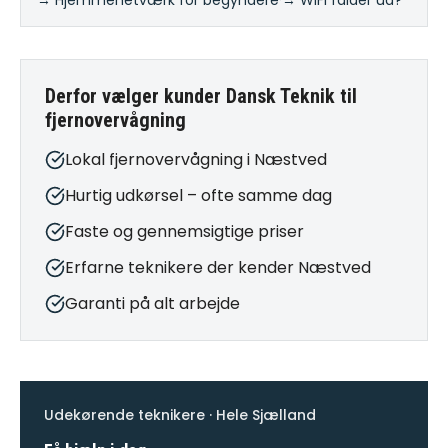
→ Hjemmenetværk for begyndere
·
→ WiFi falder ud?
Derfor vælger kunder Dansk Teknik til
fjernovervågning
Lokal fjernovervågning i Næstved
Hurtig udkørsel – ofte samme dag
Faste og gennemsigtige priser
Erfarne teknikere der kender Næstved
Garanti på alt arbejde
Udekørende teknikere · Hele Sjælland