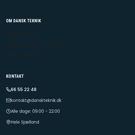
OM DANSK TEKNIK
Dansk Teknik
Udekørende IT-tekniker
Hele Sjælland
KONTAKT
66 55 22 48
kontakt@danskteknik.dk
Alle dage: 09:00 - 22:00
Hele Sjælland