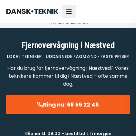
66 55 22 48
Åbner kl. 09:00
DANSK
•
TEKNIK
Vi åbner kl. 09:00
Fjernovervågning i Næstved
LOKAL TEKNIKER · UDDANNEDE FAGMÆND · FASTE PRISER
Har du brug for fjernovervågning i Næstved? Vores
teknikere kommer til dig i Næstved – ofte samme
dag.
Ring nu: 66 55 22 48
Åbner kl. 09:00 – bestil tid til i morgen