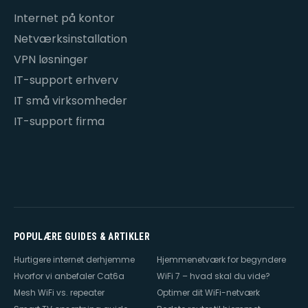
Internet på kontor
Netværksinstallation
VPN løsninger
IT-support erhverv
IT små virksomheder
IT-support firma
POPULÆRE GUIDES & ARTIKLER
Hurtigere internet derhjemme
Hjemmenetværk for begyndere
Hvorfor vi anbefaler Cat6a
WiFi 7 – hvad skal du vide?
Mesh WiFi vs. repeater
Optimer dit WiFi-netværk