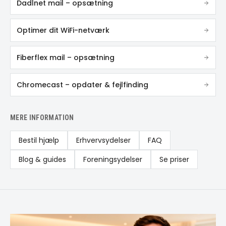
Dadlnet mail – opsætning
Optimer dit WiFi-netværk
Fiberflex mail – opsætning
Chromecast – opdater & fejlfinding
MERE INFORMATION
Bestil hjælp
Erhvervsydelser
FAQ
Blog & guides
Foreningsydelser
Se priser