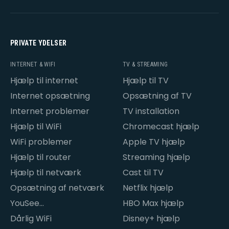
PRIVATE YDELSER
INTERNET & WIFI
TV & STREAMING
Hjælp til internet
Hjælp til TV
Internet opsætning
Opsætning af TV
Internet problemer
TV installation
Hjælp til WiFi
Chromecast hjælp
WiFi problemer
Apple TV hjælp
Hjælp til router
Streaming hjælp
Hjælp til netværk
Cast til TV
Opsætning af netværk
Netflix hjælp
YouSee
HBO Max hjælp
internetproblemer
Dårlig WiFi
Disney+ hjælp