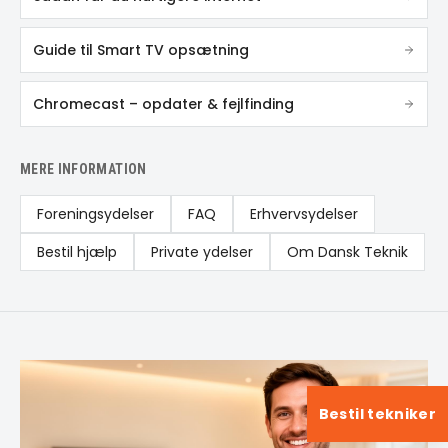
Guide til Smart TV opsætning
Chromecast – opdater & fejlfinding
MERE INFORMATION
Foreningsydelser
FAQ
Erhvervsydelser
Bestil hjælp
Private ydelser
Om Dansk Teknik
Bestil tekniker