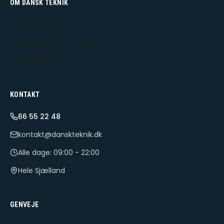
OM DANSK TEKNIK
Dansk Teknik
Udekørende IT-tekniker
Hele Sjælland
KONTAKT
66 55 22 48
kontakt@danskteknik.dk
Alle dage: 09:00 - 22:00
Hele Sjælland
GENVEJE