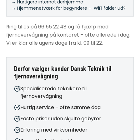
→ Hurtigere internet derhjemme
·
→ Hjemmenetværk for begyndere
·
→ WiFi falder ud?
Ring til os på 66 55 22 48 og få hjælp med
fjernovervågning på kontoret – ofte allerede i dag.
Vi er klar alle ugens dage fra kl. 09 til 22.
Derfor vælger kunder Dansk Teknik til
fjernovervågning
Specialiserede teknikere til
fjernovervågning
Hurtig service – ofte samme dag
Faste priser uden skjulte gebyrer
Erfaring med virksomheder