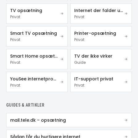
TV opsætning
Internet der falder ud
Privat
Privat
Smart TV opsætning
Printer-opsætning
Privat
Privat
Smart Home opsætning
TV der ikke virker
Privat
Guide
YouSee internetproblemer
IT-support privat
Privat
Privat
GUIDES & ARTIKLER
mail.tele.dk – opsætning
Sådan får du hurtigere internet