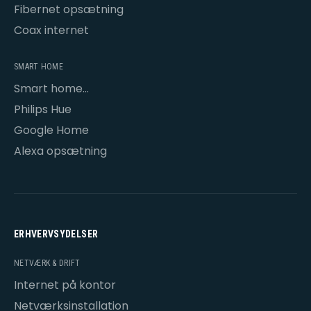
Fibernet opsætning
Coax internet
SMART HOME
Smart home
opsætning
Philips Hue
Google Home
Alexa opsætning
ERHVERVSYDELSER
NETVÆRK & DRIFT
Internet på kontor
Netværksinstallation