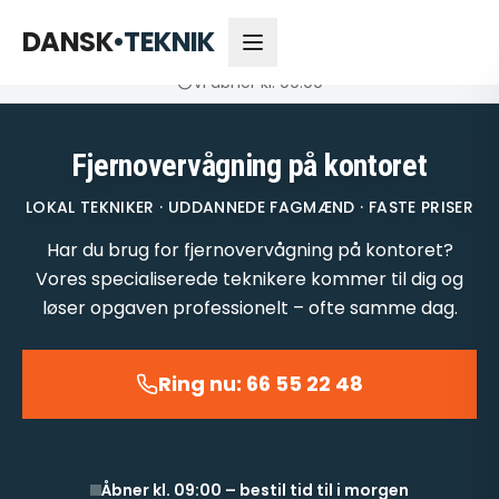
66 55 22 48
Åbner kl. 09:00
DANSK
•
TEKNIK
Vi åbner kl. 09:00
Fjernovervågning på kontoret
LOKAL TEKNIKER · UDDANNEDE FAGMÆND · FASTE PRISER
Har du brug for fjernovervågning på kontoret?
Vores specialiserede teknikere kommer til dig og
løser opgaven professionelt – ofte samme dag.
Ring nu: 66 55 22 48
Åbner kl. 09:00 – bestil tid til i morgen