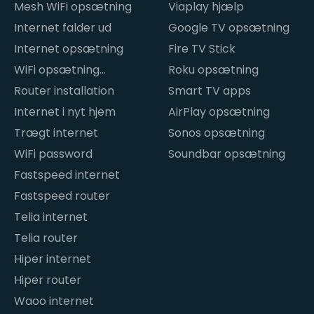
Mesh WiFi opsætning
Viaplay hjælp
Internet falder ud
Google TV opsætning
Internet opsætning
Fire TV Stick
WiFi opsætning
Roku opsætning
hjemme
Router installation
Smart TV apps
Internet i nyt hjem
AirPlay opsætning
Trægt internet
Sonos opsætning
WiFi password
Soundbar opsætning
Fastspeed internet
Fastspeed router
Telia internet
Telia router
Hiper internet
Hiper router
Waoo internet