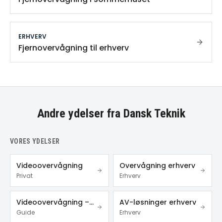
ERHVERV
Fjernovervågning til erhverv
Andre ydelser fra Dansk Teknik
VORES YDELSER
Videoovervågning
Overvågning erhverv
Privat
Erhverv
Videoovervågning – privat & erhverv
AV-løsninger erhverv
Guide
Erhverv