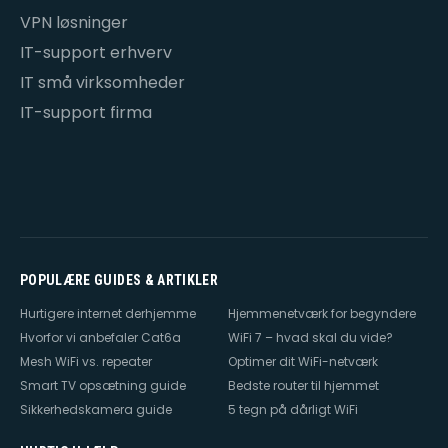
VPN løsninger
IT-support erhverv
IT små virksomheder
IT-support firma
POPULÆRE GUIDES & ARTIKLER
Hurtigere internet derhjemme
Hjemmenetværk for begyndere
Hvorfor vi anbefaler Cat6a
WiFi 7 – hvad skal du vide?
Mesh WiFi vs. repeater
Optimer dit WiFi-netværk
Smart TV opsætning guide
Bedste router til hjemmet
Sikkerhedskamera guide
5 tegn på dårligt WiFi