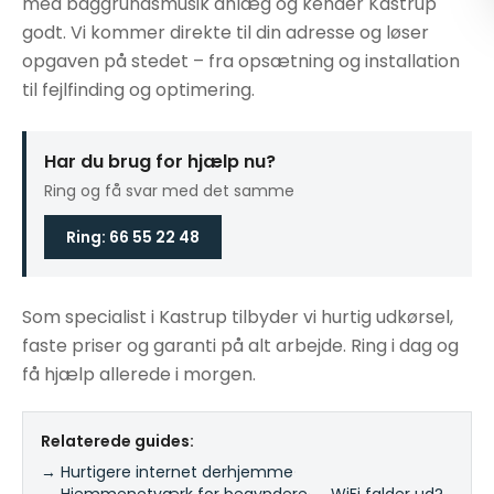
med baggrundsmusik anlæg og kender Kastrup
godt. Vi kommer direkte til din adresse og løser
opgaven på stedet – fra opsætning og installation
til fejlfinding og optimering.
Har du brug for hjælp nu?
Ring og få svar med det samme
Ring: 66 55 22 48
Som specialist i Kastrup tilbyder vi hurtig udkørsel,
faste priser og garanti på alt arbejde. Ring i dag og
få hjælp allerede i morgen.
Relaterede guides:
→ Hurtigere internet derhjemme
·