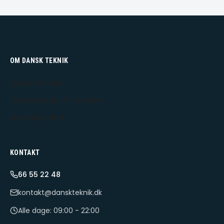
OM DANSK TEKNIK
Dansk Teknik
Udekørende IT-tekniker
Hele Sjælland
KONTAKT
66 55 22 48
kontakt@danskteknik.dk
Alle dage: 09:00 - 22:00