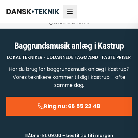
66 55 22 48
Åbner kl. 09:00
DANSK
•
TEKNIK
Vi åbner kl. 09:00
Baggrundsmusik anlæg i Kastrup
LOKAL TEKNIKER · UDDANNEDE FAGMÆND · FASTE PRISER
Har du brug for baggrundsmusik anlæg i Kastrup?
Vores teknikere kommer til dig i Kastrup – ofte
samme dag.
Ring nu: 66 55 22 48
Åbner kl. 09:00 – bestil tid til i morgen