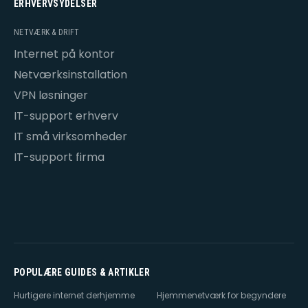
ERHVERVSYDELSER
NETVÆRK & DRIFT
Internet på kontor
Netværksinstallation
VPN løsninger
IT-support erhverv
IT små virksomheder
IT-support firma
POPULÆRE GUIDES & ARTIKLER
Hurtigere internet derhjemme
Hjemmenetværk for begyndere