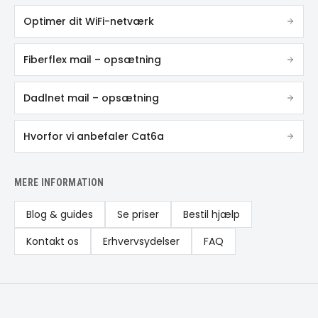
Optimer dit WiFi-netværk
Fiberflex mail – opsætning
Dadlnet mail – opsætning
Hvorfor vi anbefaler Cat6a
MERE INFORMATION
Blog & guides
Se priser
Bestil hjælp
Kontakt os
Erhvervsydelser
FAQ