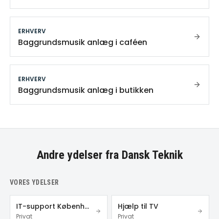
ERHVERV
Baggrundsmusik anlæg i caféen
ERHVERV
Baggrundsmusik anlæg i butikken
Andre ydelser fra Dansk Teknik
VORES YDELSER
IT-support København
Hjælp til TV
Privat
Privat