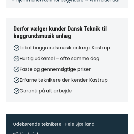
→ Hjemmenetværk for begyndere
·
→ WiFi falder ud?
Derfor vælger kunder Dansk Teknik til
baggrundsmusik anlæg
Lokal baggrundsmusik anlæg i Kastrup
Hurtig udkørsel – ofte samme dag
Faste og gennemsigtige priser
Erfarne teknikere der kender Kastrup
Garanti på alt arbejde
Udekørende teknikere · Hele Sjælland