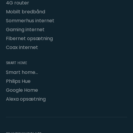
4G router
Mobilt bredbånd
Sommerhus internet
Gaming internet
Fibernet opsætning
Coax internet
SMART HOME
Smart home
opsætning
Philips Hue
Google Home
Alexa opsætning