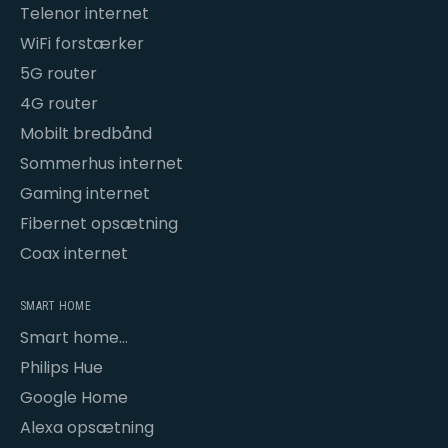
Telenor internet
WiFi forstærker
5G router
4G router
Mobilt bredbånd
Sommerhus internet
Gaming internet
Fibernet opsætning
Coax internet
SMART HOME
Smart home
opsætning
Philips Hue
Google Home
Alexa opsætning