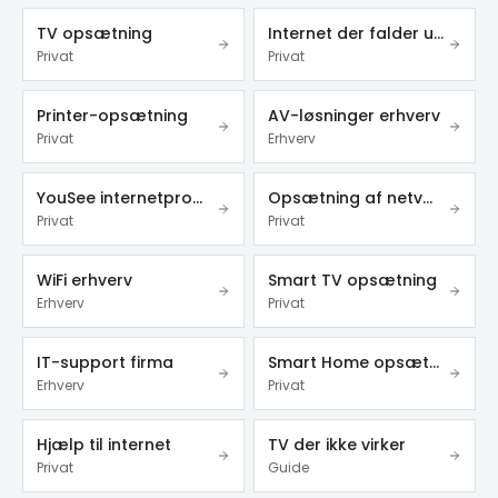
TV opsætning
Internet der falder ud
Privat
Privat
Printer-opsætning
AV-løsninger erhverv
Privat
Erhverv
YouSee internetproblemer
Opsætning af netværk
Privat
Privat
WiFi erhverv
Smart TV opsætning
Erhverv
Privat
IT-support firma
Smart Home opsætning
Erhverv
Privat
Hjælp til internet
TV der ikke virker
Privat
Guide