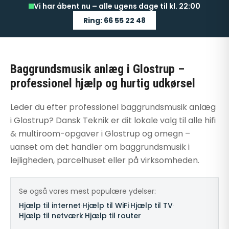
Vi har åbent nu – alle ugens dage til kl. 22:00
Ring: 66 55 22 48
Baggrundsmusik anlæg i Glostrup –
professionel hjælp og hurtig udkørsel
Leder du efter professionel baggrundsmusik anlæg
i Glostrup? Dansk Teknik er dit lokale valg til alle hifi
& multiroom-opgaver i Glostrup og omegn –
uanset om det handler om baggrundsmusik i
lejligheden, parcelhuset eller på virksomheden.
Se også vores mest populære ydelser:
Hjælp til internet
·
Hjælp til WiFi
·
Hjælp til TV
·
Hjælp til netværk
·
Hjælp til router