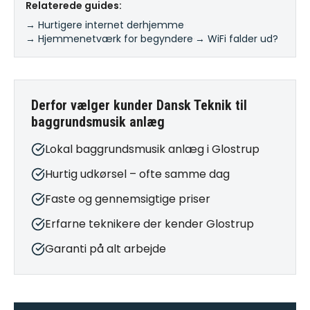
Relaterede guides:
→ Hurtigere internet derhjemme
·
→ Hjemmenetværk for begyndere
·
→ WiFi falder ud?
Derfor vælger kunder Dansk Teknik til
baggrundsmusik anlæg
Lokal baggrundsmusik anlæg i Glostrup
Hurtig udkørsel – ofte samme dag
Faste og gennemsigtige priser
Erfarne teknikere der kender Glostrup
Garanti på alt arbejde