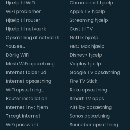
Hjælp til WiFi
Chromecast hjælp
WiFi problemer
Apple TV hjælp
Hjælp til router
Streaming hjælp
Hjælp til netværk
Cast til TV
Opsætning af netværk
Netflix hjælp
YouSee
HBO Max hjælp
internetproblemer
Dårlig WiFi
Disney+ hjælp
Mesh WiFi opsætning
Viaplay hjælp
Internet falder ud
Google TV opsætning
Internet opsætning
Fire TV Stick
WiFi opsætning
Roku opsætning
hjemme
Router installation
Smart TV apps
Internet i nyt hjem
AirPlay opsætning
Trægt internet
Sonos opsætning
WiFi password
Soundbar opsætning