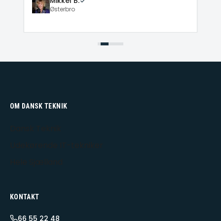
Mikkel B.
Østerbro
OM DANSK TEKNIK
Dansk Teknik
Udekørende IT-tekniker
Hele Sjælland
KONTAKT
66 55 22 48