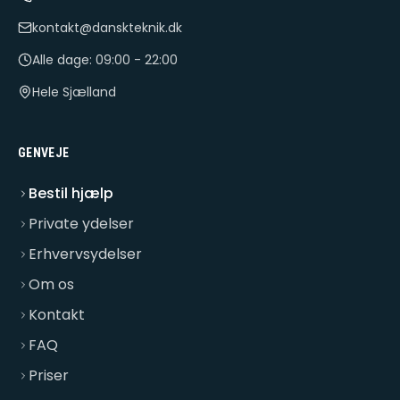
kontakt@danskteknik.dk
Alle dage: 09:00 - 22:00
Hele Sjælland
GENVEJE
Bestil hjælp
Private ydelser
Erhvervsydelser
Om os
Kontakt
FAQ
Priser