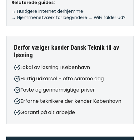
Relaterede guides:
→ Hurtigere internet derhjemme
·
→ Hjemmenetværk for begyndere
·
→ WiFi falder ud?
Derfor vælger kunder Dansk Teknik til
av
løsning
Lokal av løsning i København
Hurtig udkørsel – ofte samme dag
Faste og gennemsigtige priser
Erfarne teknikere der kender København
Garanti på alt arbejde