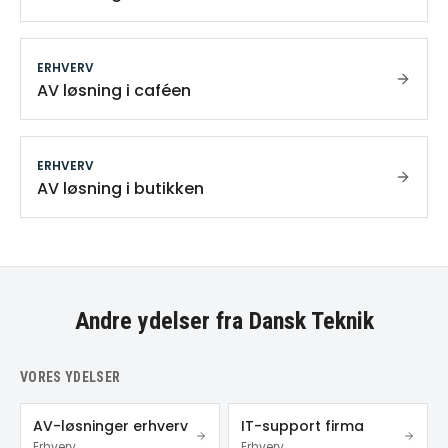
ERHVERV
AV løsning i caféen
ERHVERV
AV løsning i butikken
Andre ydelser fra Dansk Teknik
VORES YDELSER
AV-løsninger erhverv
IT-support firma
Erhverv
Erhverv