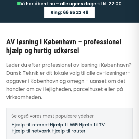
Vi har åbent nu – alle ugens dage til kl. 22:00
Ring: 66 55 22 48
AV løsning i København – professionel
hjælp og hurtig udkørsel
Leder du efter professionel av løsning i København?
Dansk Teknik er dit lokale valg til alle av-løsninger-
opgaver i København og omegn – uanset om det
handler om av i lejligheden, parcelhuset eller på
virksomheden.
Se også vores mest populære ydelser:
Hjælp til internet
·
Hjælp til WiFi
·
Hjælp til TV
·
Hjælp til netværk
·
Hjælp til router