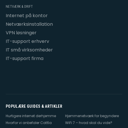
NETVÆRK & DRIFT
Internet på kontor
Netværksinstallation
VPN løsninger
IT-support erhverv
IT små virksomheder
IT-support firma
POPULÆRE GUIDES & ARTIKLER
Hurtigere internet derhjemme
Hjemmenetværk for begyndere
Hvorfor vi anbefaler Cat6a
WiFi 7 – hvad skal du vide?