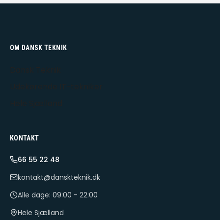
OM DANSK TEKNIK
Dansk Teknik
Udekørende IT-tekniker
Hele Sjælland
KONTAKT
66 55 22 48
kontakt@danskteknik.dk
Alle dage: 09:00 - 22:00
Hele Sjælland