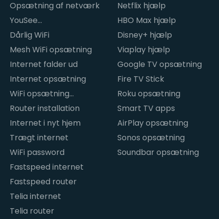
Opsætning af netværk
Netflix hjælp
YouSee
HBO Max hjælp
internetproblemer
Dårlig WiFi
Disney+ hjælp
Mesh WiFi opsætning
Viaplay hjælp
Internet falder ud
Google TV opsætning
Internet opsætning
Fire TV Stick
WiFi opsætning
Roku opsætning
hjemme
Router installation
Smart TV apps
Internet i nyt hjem
AirPlay opsætning
Trægt internet
Sonos opsætning
WiFi password
Soundbar opsætning
Fastspeed internet
Fastspeed router
Telia internet
Telia router