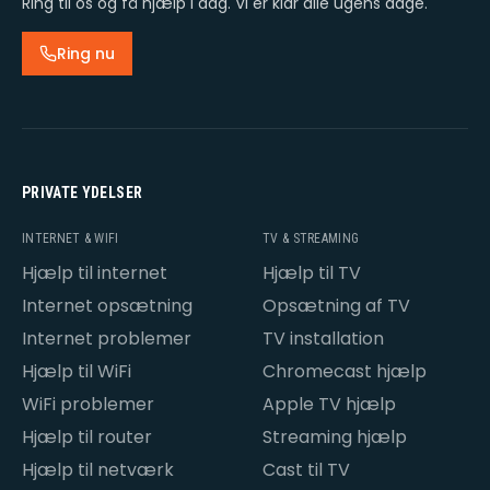
Ring til os og få hjælp i dag. Vi er klar alle ugens dage.
Ring nu
PRIVATE YDELSER
INTERNET & WIFI
TV & STREAMING
Hjælp til internet
Hjælp til TV
Internet opsætning
Opsætning af TV
Internet problemer
TV installation
Hjælp til WiFi
Chromecast hjælp
WiFi problemer
Apple TV hjælp
Hjælp til router
Streaming hjælp
Hjælp til netværk
Cast til TV