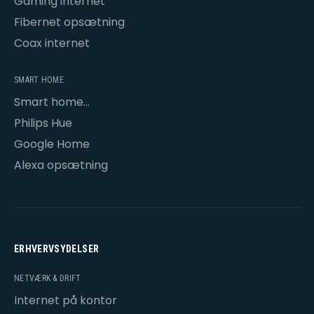
Gaming internet
Fibernet opsætning
Coax internet
SMART HOME
Smart home
opsætning
Philips Hue
Google Home
Alexa opsætning
ERHVERVSYDELSER
NETVÆRK & DRIFT
Internet på kontor