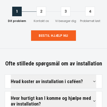
1
2
3
4
Dit problem
Kontakt os
Vi besøger dig
Problemet løst
BESTIL HJÆLP NU
Ofte stillede spørgsmål om
av installation
Hvad koster av installation i caféen?
Hvor hurtigt kan I komme og hjælpe med
av installation?