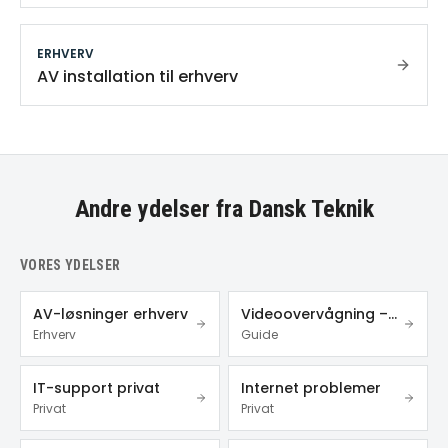
ERHVERV
AV installation til erhverv
Andre ydelser fra Dansk Teknik
VORES YDELSER
AV-løsninger erhverv
Videoovervågning – privat & erhverv
Erhverv
Guide
IT-support privat
Internet problemer
Privat
Privat