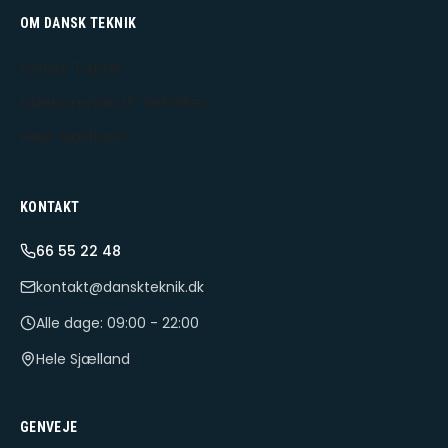
OM DANSK TEKNIK
Dansk Teknik
Udekørende IT-tekniker
Hele Sjælland
KONTAKT
66 55 22 48
kontakt@danskteknik.dk
Alle dage: 09:00 - 22:00
Hele Sjælland
GENVEJE