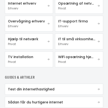
Internet erhverv
Opsætning af netværk
Erhverv
Privat
Overvågning erhverv
IT-support firma
Erhverv
Erhverv
Hjælp til netværk
IT til små virksomheder
Privat
Erhverv
TV installation
WiFi opsætning hjemme
Privat
Privat
GUIDES & ARTIKLER
Test din internethastighed
Sådan får du hurtigere internet