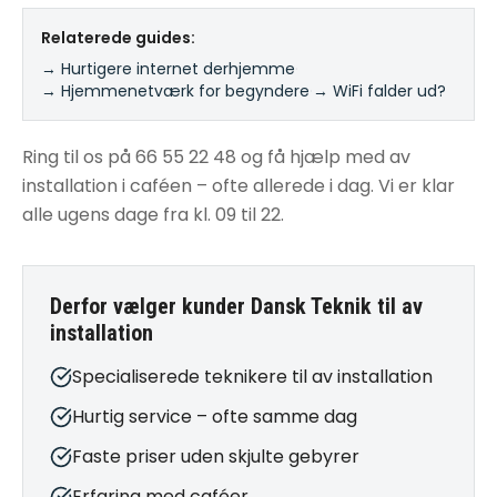
Relaterede guides:
→ Hurtigere internet derhjemme
·
→ Hjemmenetværk for begyndere
·
→ WiFi falder ud?
Ring til os på 66 55 22 48 og få hjælp med av
installation i caféen – ofte allerede i dag. Vi er klar
alle ugens dage fra kl. 09 til 22.
Derfor vælger kunder Dansk Teknik til
av
installation
Specialiserede teknikere til av installation
Hurtig service – ofte samme dag
Faste priser uden skjulte gebyrer
Erfaring med caféer