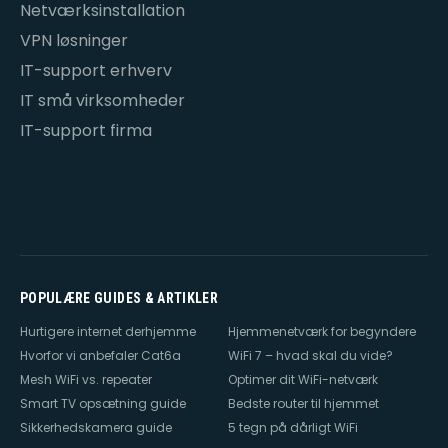
Netværksinstallation
VPN løsninger
IT-support erhverv
IT små virksomheder
IT-support firma
POPULÆRE GUIDES & ARTIKLER
Hurtigere internet derhjemme
Hjemmenetværk for begyndere
Hvorfor vi anbefaler Cat6a
WiFi 7 – hvad skal du vide?
Mesh WiFi vs. repeater
Optimer dit WiFi-netværk
Smart TV opsætning guide
Bedste router til hjemmet
Sikkerhedskamera guide
5 tegn på dårligt WiFi