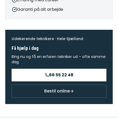
Garanti på alt arbejde
Udekørende teknikere · Hele Sjælland
Få hjælp i dag
Ring nu og få en erfaren tekniker ud – ofte samme
dag.
66 55 22 48
Bestil online