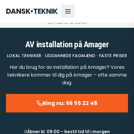
66 55 22 48
Åbner kl. 09:00
DANSK
•
TEKNIK
Vi åbner kl. 09:00
AV installation på Amager
LOKAL TEKNIKER · UDDANNEDE FAGMÆND · FASTE PRISER
Har du brug for av installation på Amager? Vores
teknikere kommer til dig på Amager – ofte samme
dag.
Ring nu: 66 55 22 48
Åbner kl. 09:00 – bestil tid til i morgen