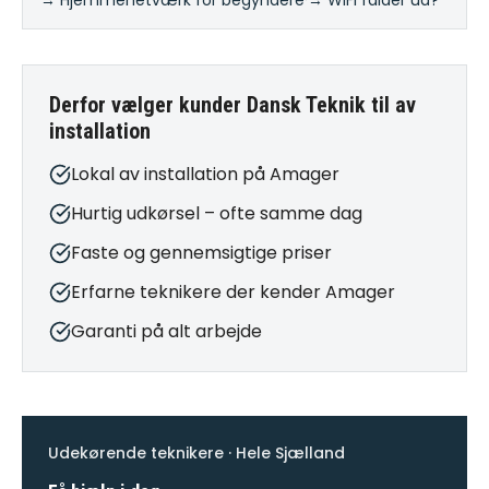
→ Hjemmenetværk for begyndere
·
→ WiFi falder ud?
Derfor vælger kunder Dansk Teknik til
av
installation
Lokal av installation på Amager
Hurtig udkørsel – ofte samme dag
Faste og gennemsigtige priser
Erfarne teknikere der kender Amager
Garanti på alt arbejde
Udekørende teknikere · Hele Sjælland