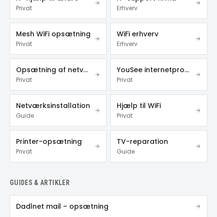
Privat
Erhverv
Mesh WiFi opsætning
WiFi erhverv
Privat
Erhverv
Opsætning af netværk
YouSee internetproblemer
Privat
Privat
Netværksinstallation
Hjælp til WiFi
Guide
Privat
Printer-opsætning
TV-reparation
Privat
Guide
GUIDES & ARTIKLER
Dadlnet mail – opsætning