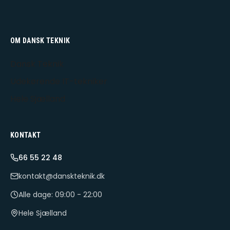
OM DANSK TEKNIK
Dansk Teknik
Udekørende IT-tekniker
Hele Sjælland
KONTAKT
66 55 22 48
kontakt@danskteknik.dk
Alle dage: 09:00 - 22:00
Hele Sjælland