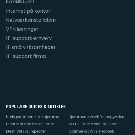
NETVÆRK & DRIFT
Internet på kontor
Netværksinstallation
VPN løsninger
IT-support erhverv
IT små virksomheder
IT-support firma
POPULÆRE GUIDES & ARTIKLER
Hurtigere internet derhjemme
Hjemmenetværk for begyndere
Hvorfor vi anbefaler Cat6a
WiFi 7 – hvad skal du vide?
Mesh WiFi vs. repeater
Optimer dit WiFi-netværk