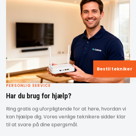
Bestil tekniker
PERSONLIG SERVICE
Har du brug for hjælp?
Ring gratis og uforpligtende for at høre, hvordan vi
kan hjælpe dig. Vores venlige teknikere sidder klar
til at svare på dine spørgsmål.