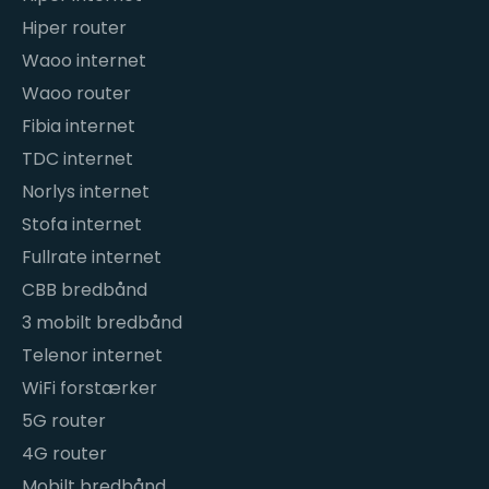
Hiper router
Waoo internet
Waoo router
Fibia internet
TDC internet
Norlys internet
Stofa internet
Fullrate internet
CBB bredbånd
3 mobilt bredbånd
Telenor internet
WiFi forstærker
5G router
4G router
Mobilt bredbånd