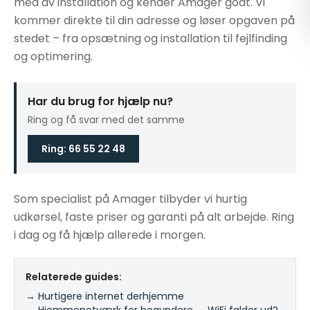
med av installation og kender Amager godt. Vi
kommer direkte til din adresse og løser opgaven på
stedet – fra opsætning og installation til fejlfinding
og optimering.
Har du brug for hjælp nu?
Ring og få svar med det samme
Ring: 66 55 22 48
Som specialist på Amager tilbyder vi hurtig
udkørsel, faste priser og garanti på alt arbejde. Ring
i dag og få hjælp allerede i morgen.
Relaterede guides:
→ Hurtigere internet derhjemme
·