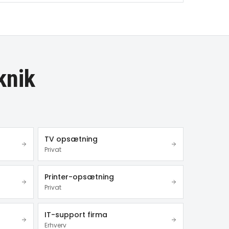
knik
TV opsætning
Privat
Printer-opsætning
Privat
IT-support firma
Erhverv