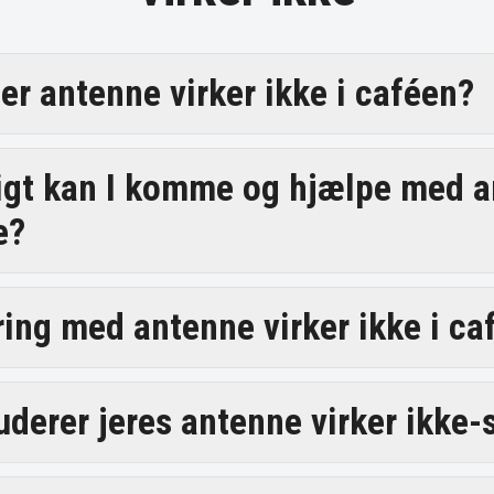
er antenne virker ikke i caféen?
igt kan I komme og hjælpe med 
e?
aring med antenne virker ikke i ca
uderer jeres antenne virker ikke-