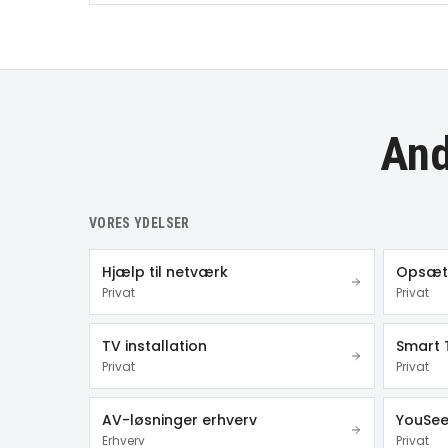
And
VORES YDELSER
Hjælp til netværk
Opsætn
Privat
Privat
TV installation
Smart 
Privat
Privat
AV-løsninger erhverv
YouSee
Erhverv
Privat