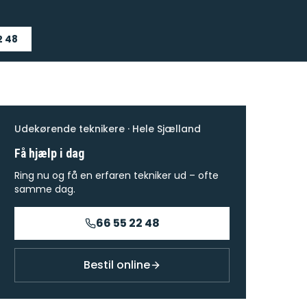
2 48
Udekørende teknikere · Hele Sjælland
Få hjælp i dag
Ring nu og få en erfaren tekniker ud – ofte
samme dag.
66 55 22 48
Bestil online