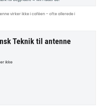
nne virker ikke i caféen – ofte allerede i
nsk Teknik til
antenne
er ikke