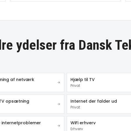
re ydelser fra Dansk Te
ing af netværk
Hjælp til TV
Privat
TV opsætning
Internet der falder ud
Privat
 internetproblemer
WiFi erhverv
Erhverv