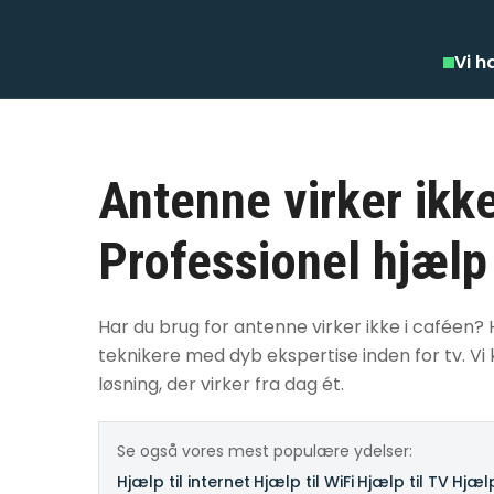
Vi h
Antenne virker ikke
Professionel hjælp
Har du brug for antenne virker ikke i caféen? 
teknikere med dyb ekspertise inden for tv. Vi 
løsning, der virker fra dag ét.
Se også vores mest populære ydelser:
Hjælp til internet
·
Hjælp til WiFi
·
Hjælp til TV
·
Hjælp