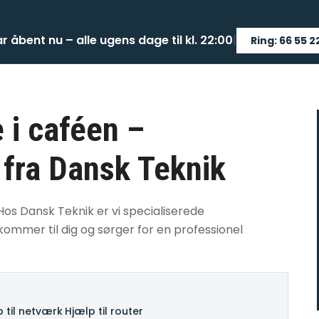
ar åbent nu – alle ugens dage til kl. 22:00
|
Ring: 66 55 2
 i caféen –
 fra Dansk Teknik
Hos Dansk Teknik er vi specialiserede
kommer til dig og sørger for en professionel
 til netværk
·
Hjælp til router