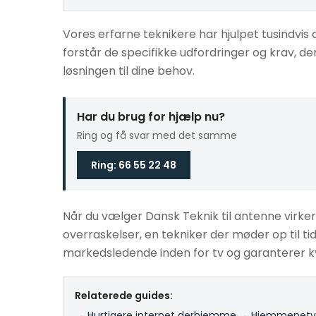
Vores erfarne teknikere har hjulpet tusindvis 
forstår de specifikke udfordringer og krav, der
løsningen til dine behov.
Har du brug for hjælp nu?
Ring og få svar med det samme
Ring: 66 55 22 48
Når du vælger Dansk Teknik til antenne virker i
overraskelser, en tekniker der møder op til tid
markedsledende inden for tv og garanterer kv
Relaterede guides:
→ Hurtigere internet derhjemme
·
→ Hjemmenetvæ