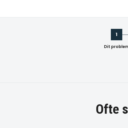
1
Dit proble
Ofte 