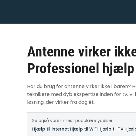
Antenne virker ikke
Professionel hjælp
Har du brug for antenne virker ikke i baren? H
teknikere med dyb ekspertise inden for tv. Vi 
løsning, der virker fra dag ét.
Se også vores mest populære ydelser:
Hjælp til internet
·
Hjælp til WiFi
·
Hjælp til TV
·
Hjælp