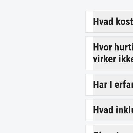
Hvad kost
Hvor hurt
virker ikk
Har I erfa
Hvad inkl