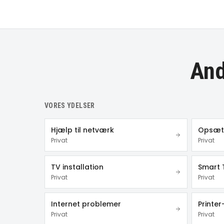
And
VORES YDELSER
Hjælp til netværk
Opsætn
Privat
Privat
TV installation
Smart 
Privat
Privat
Internet problemer
Printe
Privat
Privat