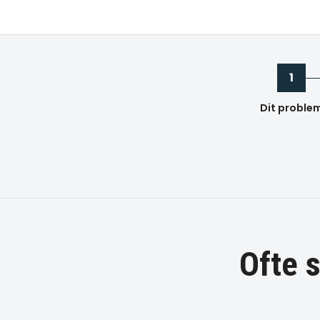
1
Dit proble
Ofte 