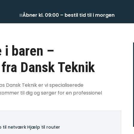
Åbner kl. 09:00 – bestil tid til i morgen
 i baren –
 fra Dansk Teknik
os Dansk Teknik er vi specialiserede
kommer til dig og sørger for en professionel
 til netværk
·
Hjælp til router