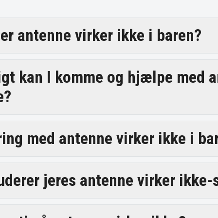
er antenne virker ikke i baren?
igt kan I komme og hjælpe med 
e?
ring med antenne virker ikke i ba
uderer jeres antenne virker ikke-