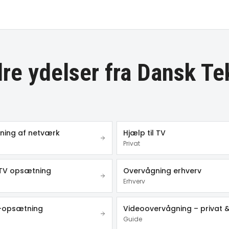
re ydelser fra Dansk Te
ing af netværk
Hjælp til TV
Privat
TV opsætning
Overvågning erhverv
Erhverv
r-opsætning
Guide