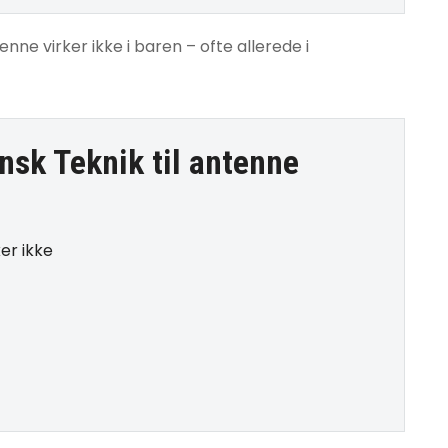
nne virker ikke i baren – ofte allerede i
nsk Teknik til
antenne
er ikke