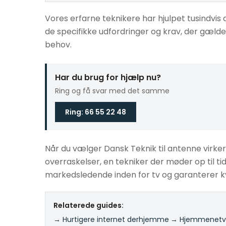
Vores erfarne teknikere har hjulpet tusindvis 
de specifikke udfordringer og krav, der gælder 
behov.
Har du brug for hjælp nu?
Ring og få svar med det samme
Ring: 66 55 22 48
Når du vælger Dansk Teknik til antenne virker i
overraskelser, en tekniker der møder op til tid
markedsledende inden for tv og garanterer kv
Relaterede guides:
→ Hurtigere internet derhjemme
·
→ Hjemmenetvæ