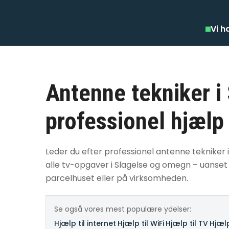
Vi h
Antenne tekniker i
professionel hjælp
Leder du efter professionel antenne tekniker i 
alle tv-opgaver i Slagelse og omegn – uanset
parcelhuset eller på virksomheden.
Se også vores mest populære ydelser:
Hjælp til internet
·
Hjælp til WiFi
·
Hjælp til TV
·
Hjælp