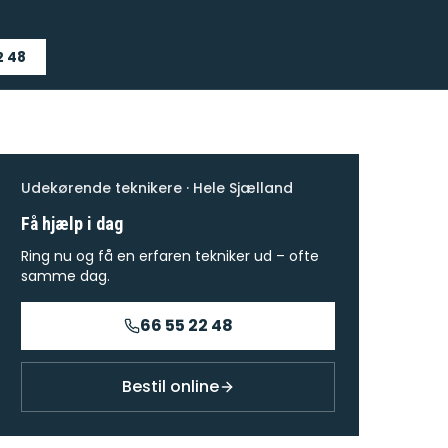
2 48
Udekørende teknikere · Hele Sjælland
Få hjælp i dag
Ring nu og få en erfaren tekniker ud – ofte
samme dag.
66 55 22 48
Bestil online