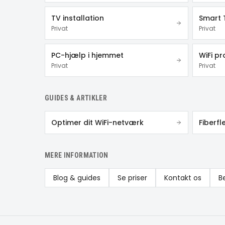
TV installation
Smart 
Privat
Privat
PC-hjælp i hjemmet
WiFi p
Privat
Privat
GUIDES & ARTIKLER
Optimer dit WiFi-netværk
Fiberfl
MERE INFORMATION
Blog & guides
Se priser
Kontakt os
B