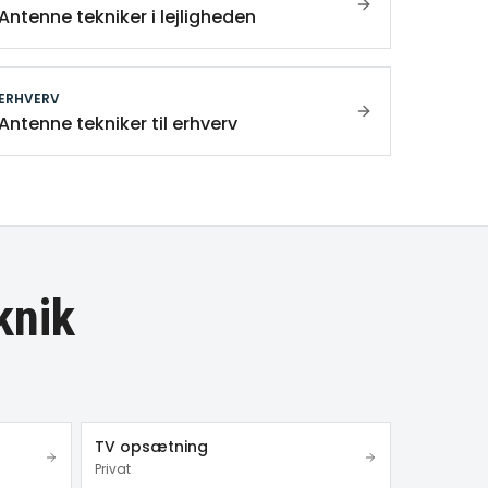
Antenne tekniker i lejligheden
ERHVERV
Antenne tekniker til erhverv
knik
TV opsætning
Privat