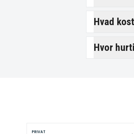
Hvad kost
Hvor hurt
PRIVAT