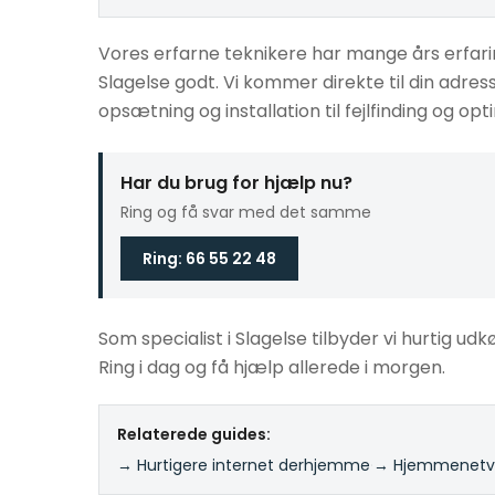
Vores erfarne teknikere har mange års erfar
Slagelse godt. Vi kommer direkte til din adre
opsætning og installation til fejlfinding og opt
Har du brug for hjælp nu?
Ring og få svar med det samme
Ring: 66 55 22 48
Som specialist i Slagelse tilbyder vi hurtig udk
Ring i dag og få hjælp allerede i morgen.
Relaterede guides:
→ Hurtigere internet derhjemme
·
→ Hjemmenetvæ