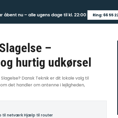
ar åbent nu – alle ugens dage til kl. 22:00
|
Ring: 66 55 2
 Slagelse –
 og hurtig udkørsel
Slagelse? Dansk Teknik er dit lokale valg til
 om det handler om antenne i lejligheden,
 til netværk
·
Hjælp til router