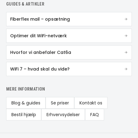
GUIDES & ARTIKLER
Fiberflex mail – opsætning
Optimer dit WiFi-netværk
Hvorfor vi anbefaler Cat6a
WiFi 7 – hvad skal du vide?
MERE INFORMATION
Blog & guides
Se priser
Kontakt os
Bestil hjælp
Erhvervsydelser
FAQ