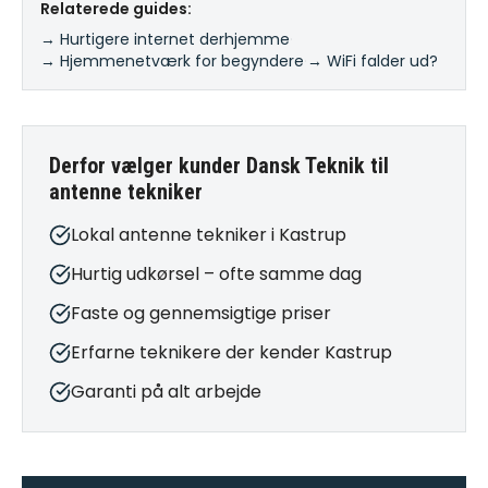
Relaterede guides:
→ Hurtigere internet derhjemme
·
→ Hjemmenetværk for begyndere
·
→ WiFi falder ud?
Derfor vælger kunder Dansk Teknik til
antenne tekniker
Lokal antenne tekniker i Kastrup
Hurtig udkørsel – ofte samme dag
Faste og gennemsigtige priser
Erfarne teknikere der kender Kastrup
Garanti på alt arbejde