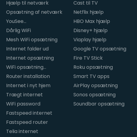
Hjælp til netværk
Cast til TV
Opsætning af netværk
Netflix hjælp
YouSee
HBO Max hjælp
internetproblemer
Dårlig WiFi
Disney+ hjælp
Mesh WiFi opsætning
Viaplay hjælp
Internet falder ud
Google TV opsætning
Internet opsætning
Fire TV Stick
WiFi opsætning
Roku opsætning
hjemme
Router installation
Smart TV apps
Internet i nyt hjem
AirPlay opsætning
Trægt internet
Sonos opsætning
WiFi password
Soundbar opsætning
Fastspeed internet
Fastspeed router
Telia internet