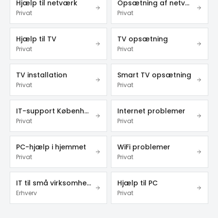
Hjælp til netværk
Opsætning af netværk
Privat
Privat
Hjælp til TV
TV opsætning
Privat
Privat
TV installation
Smart TV opsætning
Privat
Privat
IT-support København
Internet problemer
Privat
Privat
PC-hjælp i hjemmet
WiFi problemer
Privat
Privat
IT til små virksomheder
Hjælp til PC
Erhverv
Privat