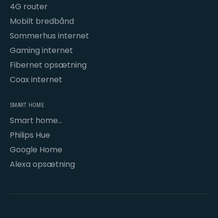
4G router
Mobilt bredbånd
Sommerhus internet
Gaming internet
Fibernet opsætning
Coax internet
SMART HOME
Smart home
opsætning
Philips Hue
Google Home
Alexa opsætning