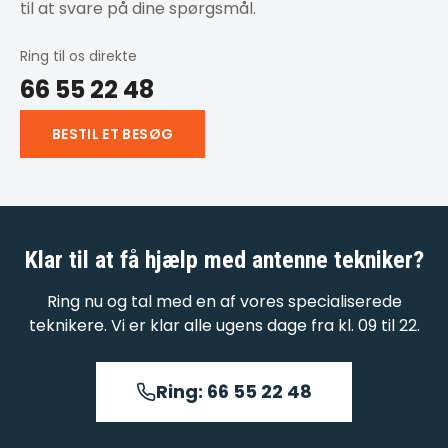
til at svare på dine spørgsmål.
Ring til os direkte
66 55 22 48
BESTIL ET BESØG
Klar til at få hjælp med
antenne tekniker
?
Ring nu og tal med en af vores specialiserede
teknikere. Vi er klar alle ugens dage fra kl. 09 til 22.
Ring: 66 55 22 48