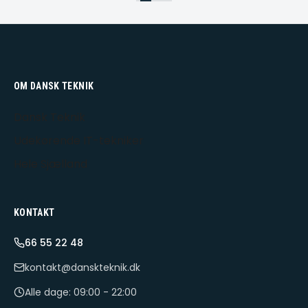
OM DANSK TEKNIK
Dansk Teknik
Udekørende IT-tekniker
Hele Sjælland
KONTAKT
66 55 22 48
kontakt@danskteknik.dk
Alle dage: 09:00 - 22:00