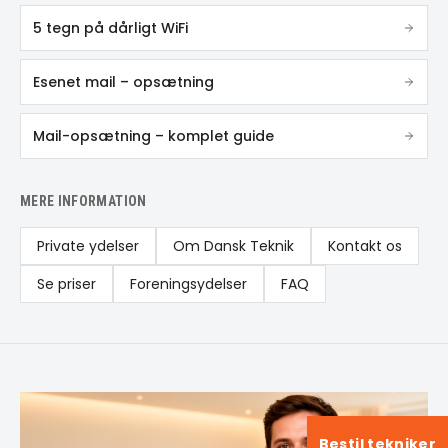
5 tegn på dårligt WiFi
Esenet mail – opsætning
Mail-opsætning – komplet guide
MERE INFORMATION
Private ydelser
Om Dansk Teknik
Kontakt os
Se priser
Foreningsydelser
FAQ
Bestil tekniker