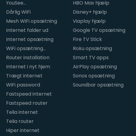
YouSee
HBO Max hjælp
internetproblemer
Dårlig WiFi
Disney+ hjælp
Mesh WiFi opsætning
Viaplay hjælp
Internet falder ud
Google TV opsætning
Internet opsætning
Fire TV Stick
WiFi opsætning
Roku opsætning
hjemme
Router installation
Smart TV apps
Internet i nyt hjem
AirPlay opsætning
Trægt internet
Sonos opsætning
WiFi password
Soundbar opsætning
Fastspeed internet
Fastspeed router
Telia internet
Telia router
Hiper internet