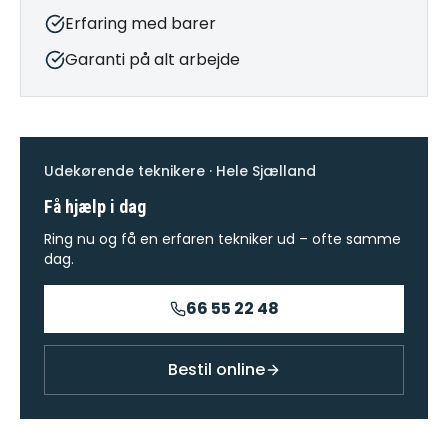
Erfaring med barer
Garanti på alt arbejde
Udekørende teknikere · Hele Sjælland
Få hjælp i dag
Ring nu og få en erfaren tekniker ud – ofte samme
dag.
66 55 22 48
Bestil online