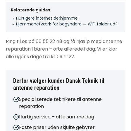
Relaterede guides:
→ Hurtigere internet derhjemme
·
→ Hjemmenetværk for begyndere
·
→ WiFi falder ud?
Ring til os på 66 55 22 48 og få hjælp med antenne
reparation i baren – ofte allerede i dag. Vi er klar
alle ugens dage fra kl. 09 til 22.
Derfor vælger kunder Dansk Teknik til
antenne reparation
Specialiserede teknikere til antenne
reparation
Hurtig service – ofte samme dag
Faste priser uden skjulte gebyrer