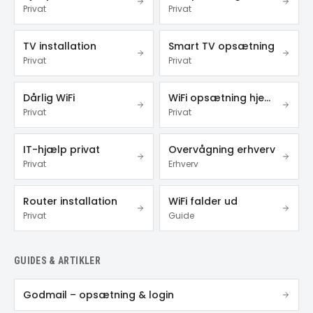
Privat
Privat
TV installation
Smart TV opsætning
Privat
Privat
Dårlig WiFi
WiFi opsætning hjemme
Privat
Privat
IT-hjælp privat
Overvågning erhverv
Privat
Erhverv
Router installation
WiFi falder ud
Privat
Guide
GUIDES & ARTIKLER
Godmail – opsætning & login