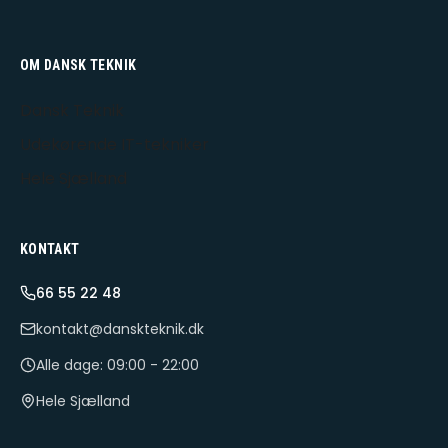
OM DANSK TEKNIK
Dansk Teknik
Udekørende IT-tekniker
Hele Sjælland
KONTAKT
66 55 22 48
kontakt@danskteknik.dk
Alle dage: 09:00 - 22:00
Hele Sjælland