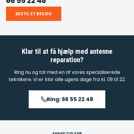
66 55 22 48
BESTIL ET BESØG
Klar til at få hjælp med
antenne
reparation
?
Ring nu og tal med en af vores specialiserede
teknikere. Vi er klar alle ugens dage fra kl. 09 til 22.
Ring: 66 55 22 48
ANMELDELSER