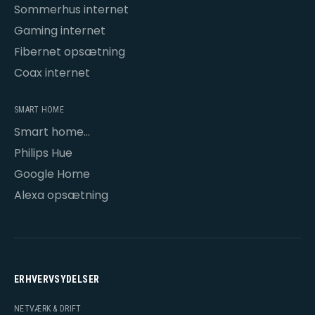
Sommerhus internet
Gaming internet
Fibernet opsætning
Coax internet
SMART HOME
Smart home
opsætning
Philips Hue
Google Home
Alexa opsætning
ERHVERVSYDELSER
NETVÆRK & DRIFT