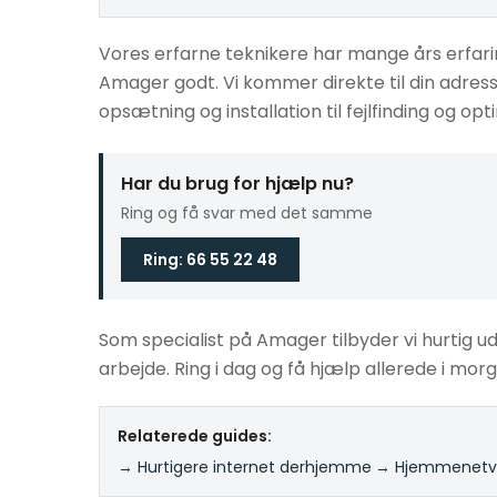
Vores erfarne teknikere har mange års erfar
Amager godt. Vi kommer direkte til din adres
opsætning og installation til fejlfinding og opt
Har du brug for hjælp nu?
Ring og få svar med det samme
Ring: 66 55 22 48
Som specialist på Amager tilbyder vi hurtig udk
arbejde. Ring i dag og få hjælp allerede i mor
Relaterede guides:
→ Hurtigere internet derhjemme
·
→ Hjemmenetvæ