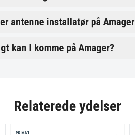
er antenne installatør på Amager
igt kan I komme på Amager?
Relaterede ydelser
PRIVAT