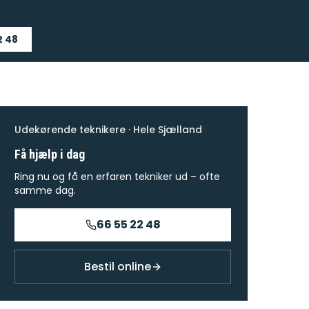
2 48
Udekørende teknikere · Hele Sjælland
Få hjælp i dag
Ring nu og få en erfaren tekniker ud – ofte
samme dag.
66 55 22 48
Bestil online