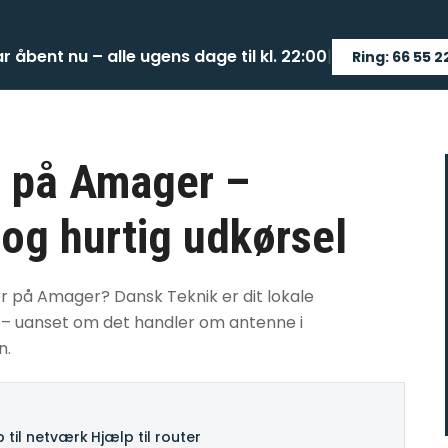
ar åbent nu – alle ugens dage til kl. 22:00
|
Ring: 66 55 2
r på Amager –
 og hurtig udkørsel
ør på Amager? Dansk Teknik er dit lokale
 – uanset om det handler om antenne i
n.
 til netværk
·
Hjælp til router