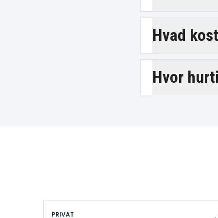
Hvad kost
Hvor hurt
PRIVAT