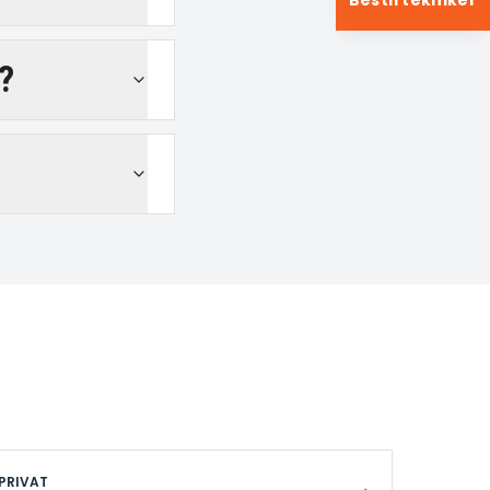
Bestil tekniker
?
PRIVAT