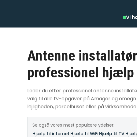
Vi h
Antenne installatø
professionel hjælp
Leder du efter professionel antenne installat
valg til alle tv-opgaver på Amager og omegn
lejligheden, parcelhuset eller på virksomhede
Se også vores mest populære ydelser:
Hjælp til internet
·
Hjælp til WiFi
·
Hjælp til TV
·
Hjælp