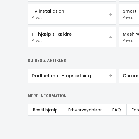
TV installation
Smart 
Privat
Privat
IT-hjælp til ældre
Mesh W
Privat
Privat
GUIDES & ARTIKLER
Dadlnet mail – opsætning
MERE INFORMATION
Bestil hjælp
Erhvervsydelser
FAQ
For