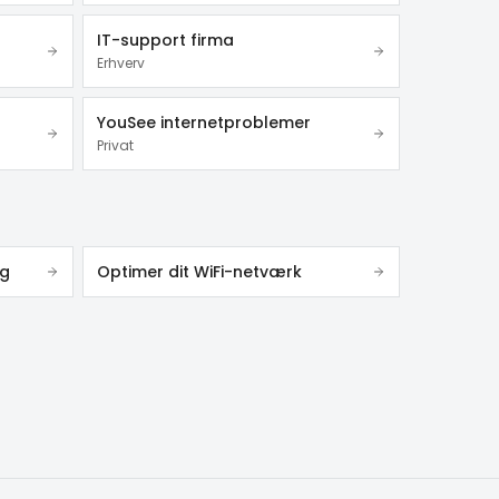
IT-support firma
Erhverv
YouSee internetproblemer
Privat
ng
Optimer dit WiFi-netværk