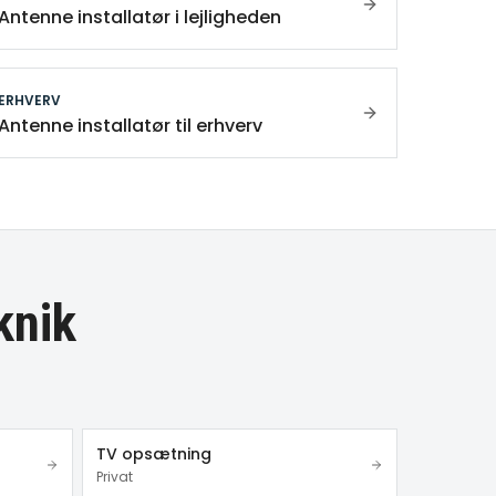
Antenne installatør i lejligheden
ERHVERV
Antenne installatør til erhverv
knik
TV opsætning
Privat