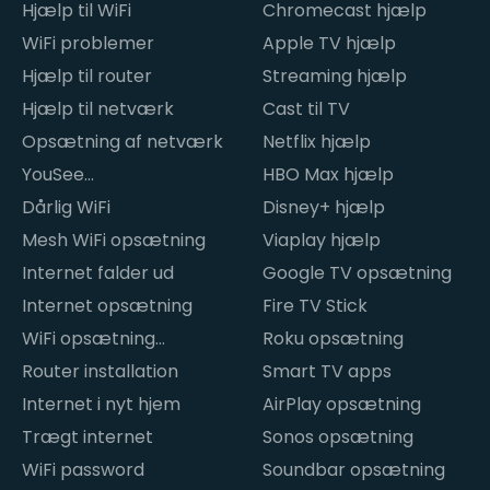
Hjælp til WiFi
Chromecast hjælp
WiFi problemer
Apple TV hjælp
Hjælp til router
Streaming hjælp
Hjælp til netværk
Cast til TV
Opsætning af netværk
Netflix hjælp
YouSee
HBO Max hjælp
internetproblemer
Dårlig WiFi
Disney+ hjælp
Mesh WiFi opsætning
Viaplay hjælp
Internet falder ud
Google TV opsætning
Internet opsætning
Fire TV Stick
WiFi opsætning
Roku opsætning
hjemme
Router installation
Smart TV apps
Internet i nyt hjem
AirPlay opsætning
Trægt internet
Sonos opsætning
WiFi password
Soundbar opsætning