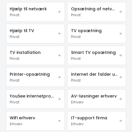
Hjælp til netværk
Opsætning af netværk
Privat
Privat
Hjælp til TV
TV opsætning
Privat
Privat
TV installation
Smart TV opsætning
Privat
Privat
Printer-opsætning
Internet der falder ud
Privat
Privat
YouSee internetproblemer
AV-løsninger erhverv
Privat
Erhverv
WiFi erhverv
IT-support firma
Erhverv
Erhverv