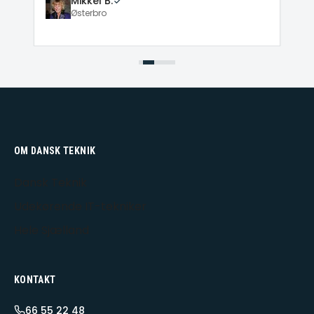
Mikkel B.
Østerbro
OM DANSK TEKNIK
Dansk Teknik
Udekørende IT-tekniker
Hele Sjælland
KONTAKT
66 55 22 48