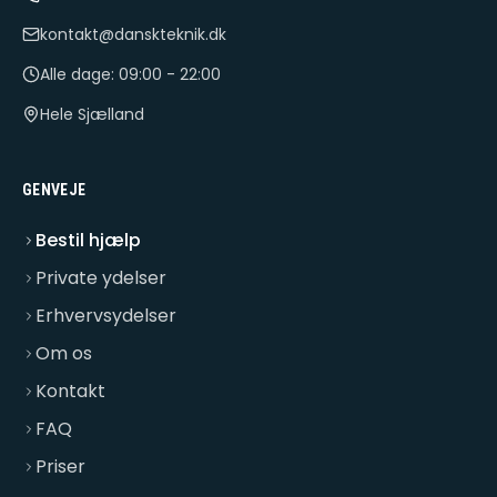
kontakt@danskteknik.dk
Alle dage: 09:00 - 22:00
Hele Sjælland
GENVEJE
Bestil hjælp
Private ydelser
Erhvervsydelser
Om os
Kontakt
FAQ
Priser