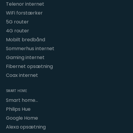
Telenor internet
WiFi forstærker
5G router
4G router
Mobilt bredbånd
Sommerhus internet
Gaming internet
Fibernet opsætning
Coax internet
SMART HOME
Smart home
opsætning
Philips Hue
Google Home
Alexa opsætning